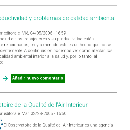
oductividad y problemas de calidad ambiental
r editora el Mié, 04/05/2006 - 16:59
salud de los trabajadores y su productividad están
te relacionados, muy a menudo este es un hecho que no se
icientemente. A continuación podemos ver cómo afectan los
calidad ambiental interior a la salud y, por lo tanto, al
o:
SOBRE BAJA PRODUCTIVIDAD Y PROBLEMAS DE CALIDAD
Añadir nuevo comentario
AMBIENTAL INTERIOR
oire de la Qualité de l'Air Interieur
r editora el Mar, 03/28/2006 - 16:50
El Observatoire de la Qualité de l'Air Interieur es una agencia