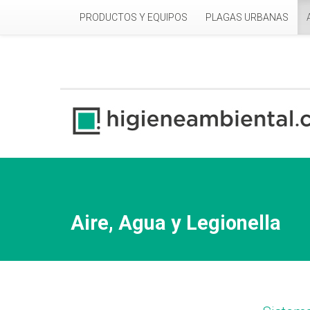
Pasar al contenido principal
PRODUCTOS Y EQUIPOS
PLAGAS URBANAS
Aire, Agua y Legionella