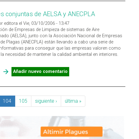
es conjuntas de AELSA y ANECPLA
r editora el Vie, 03/10/2006 - 13:47
ión de Empresas de Limpieza de sistemas de Aire
nado (AELSA), junto con la Asociación Nacional de Empresas
 de Plagas (ANECPLA) están llevando a cabo una serie de
informativas para conseguir que las empresas valoren como
la necesidad de mantener la calidad ambiental en interiores.
SOBRE ACCIONES CONJUNTAS DE AELSA Y ANECPLA
Añadir nuevo comentario
104
105
siguiente ›
última »