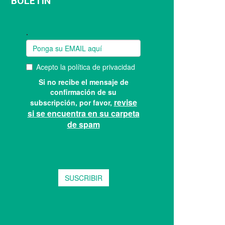
BOLETÍN
Suscríbase a nuestro boletín: