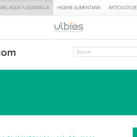
AIRE, AGUA Y LEGIONELLA
HIGIENE ALIMENTARIA
ARTÍCULOS D
Formulario de
Buscar