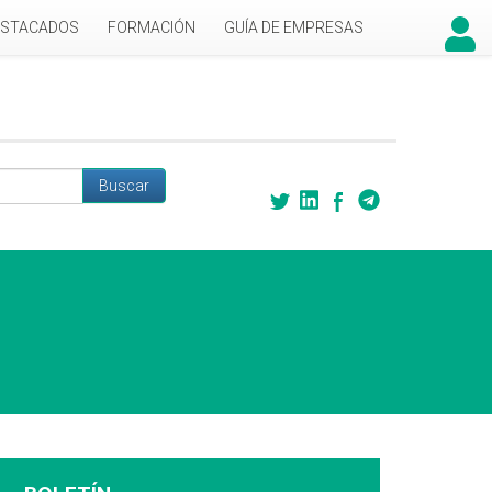
ESTACADOS
FORMACIÓN
GUÍA DE EMPRESAS
Buscar
 búsqueda