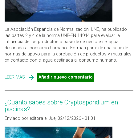
La Asociación Española de Normalización, UNE, ha publicado
las partes 2 y 4 de la norma UNE-EN 14944 para evaluar la
influencia de los productos a base de cemento en el agua
destinada al consumo humano. Forman parte de una serie de
normas de apoyo para la aprobación de productos y materiales
en contacto con el agua destinada al consumo humano.
LEER MÁS
SOBRE MATERIALES EN CONTACTO CON EL AGUA DE
Añadir nuevo comentario
CONSUMO: NUEVAS NORMAS UNE
¿Cuánto sabes sobre Cryptosporidium en
piscinas?
Enviado por editora el Jue, 02/12/2026 - 01:01