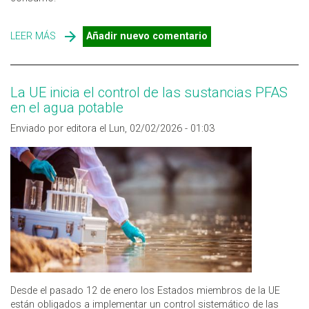
LEER MÁS
SOBRE CONTROL SANITARIO DEL AGUA EN EDIFICIOS
Añadir nuevo comentario
PRIORITARIOS: PRIMER INFORME NACIONAL DE
EVALUACIÓN DE RIESGOS
La UE inicia el control de las sustancias PFAS
en el agua potable
Enviado por editora el Lun, 02/02/2026 - 01:03
Desde el pasado 12 de enero los Estados miembros de la UE
están obligados a implementar un control sistemático de las