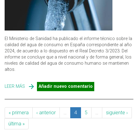
El Ministerio de Sanidad ha publicado el informe técnico sobre la
calidad del agua de consumo en España correspondiente al año
2024, de acuerdo a lo dispuesto en el Real Decreto 3/2023. Del
informe se concluye que a nivel nacional y de forma general, los
niveles de calidad del agua de consumo humano se mantienen
altos.
LEER MÁS
SOBRE CALIDAD DEL AGUA DE CONSUMO EN ESPAÑA:
Añadir nuevo comentario
INFORME TÉCNICO 2024
« primera
‹ anterior
…
4
5
…
siguiente ›
última »