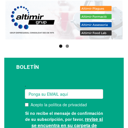
BOLETÍN
Suscríbase a nuestro boletín: