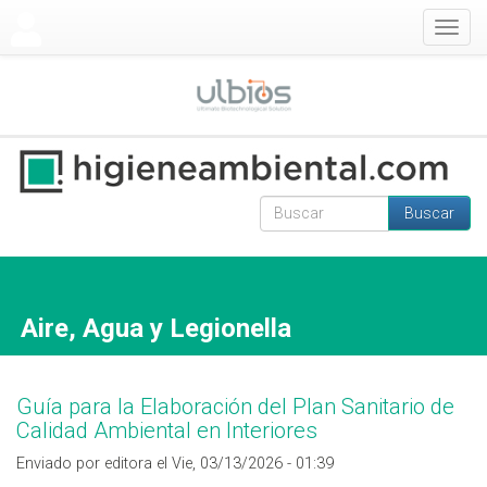
Pasar al contenido principal
Togg
navig
Buscar
Formulario de
Buscar
búsqueda
Aire, Agua y Legionella
Guía para la Elaboración del Plan Sanitario de
Calidad Ambiental en Interiores
Enviado por editora el Vie, 03/13/2026 - 01:39