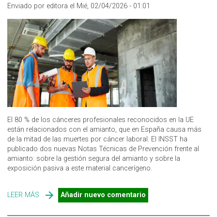
Enviado por editora el Mié, 02/04/2026 - 01:01
El 80 % de los cánceres profesionales reconocidos en la UE
están relacionados con el amianto, que en España causa más
de la mitad de las muertes por cáncer laboral. El INSST ha
publicado dos nuevas Notas Técnicas de Prevención frente al
amianto: sobre la gestión segura del amianto y sobre la
exposición pasiva a este material cancerígeno.
LEER MÁS
SOBRE NUEVAS NOTAS TÉCNICAS DEL INSST SOBRE
Añadir nuevo comentario
PREVENCIÓN FRENTE AL AMIANTO