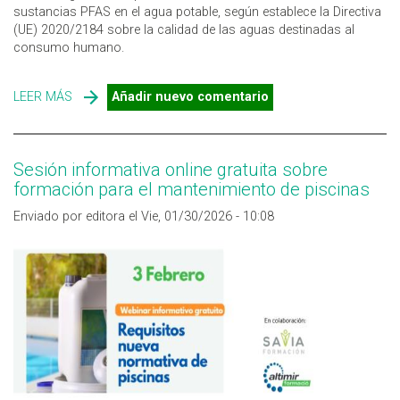
sustancias PFAS en el agua potable, según establece la Directiva
(UE) 2020/2184 sobre la calidad de las aguas destinadas al
consumo humano.
LEER MÁS
SOBRE LA UE INICIA EL CONTROL DE LAS SUSTANCIAS
Añadir nuevo comentario
PFAS EN EL AGUA POTABLE
Sesión informativa online gratuita sobre
formación para el mantenimiento de piscinas
Enviado por editora el Vie, 01/30/2026 - 10:08