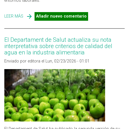
entornos laborales.
LEER MÁS
SOBRE MONITORIZACIÓN RÁPIDA, CONTINUA Y EN
Añadir nuevo comentario
REMOTO DEL RADÓN EN INTERIORES
El Departament de Salut actualiza su nota
interpretativa sobre criterios de calidad del
agua en la industria alimentaria
Enviado por editora el Lun, 02/23/2026 - 01:01
El Departament de Salut ha publicado la segunda versión de su