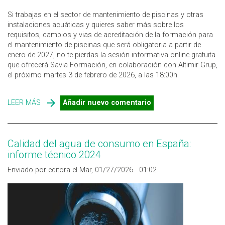
Si trabajas en el sector de mantenimiento de piscinas y otras
instalaciones acuáticas y quieres saber más sobre los
requisitos, cambios y vias de acreditación de la formación para
el mantenimiento de piscinas que será obligatoria a partir de
enero de 2027, no te pierdas la sesión informativa online gratuita
que ofrecerá Savia Formación, en colaboración con Altimir Grup,
el próximo martes 3 de febrero de 2026, a las 18:00h.
LEER MÁS
SOBRE SESIÓN INFORMATIVA ONLINE GRATUITA SOBRE
Añadir nuevo comentario
FORMACIÓN PARA EL MANTENIMIENTO DE PISCINAS
Calidad del agua de consumo en España:
informe técnico 2024
Enviado por editora el Mar, 01/27/2026 - 01:02