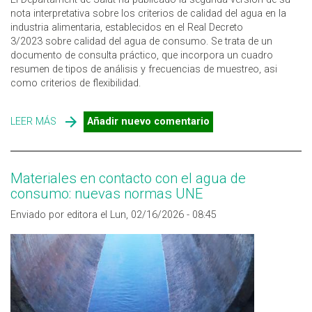
nota interpretativa sobre los criterios de calidad del agua en la
industria alimentaria, establecidos en el Real Decreto
3/2023 sobre calidad del agua de consumo. Se trata de un
documento de consulta práctico, que incorpora un cuadro
resumen de tipos de análisis y frecuencias de muestreo, asi
como criterios de flexibilidad.
LEER MÁS
SOBRE EL DEPARTAMENT DE SALUT ACTUALIZA SU
Añadir nuevo comentario
NOTA INTERPRETATIVA SOBRE CRITERIOS DE CALIDAD
DEL AGUA EN LA INDUSTRIA ALIMENTARIA
Materiales en contacto con el agua de
consumo: nuevas normas UNE
Enviado por editora el Lun, 02/16/2026 - 08:45