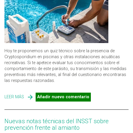
Hoy te proponemos un quiz técnico sobre la presencia de
Cryptosporidium en piscinas y otras instalaciones acuáticas
recreativas. Si te apetece evaluar tus conocimientos sobre el
comportamiento de este parásito, su transmisión y las medidas
preventivas más relevantes, al final del cuestionario encontraras
las respuestas razonadas.
LEER MÁS
SOBRE ¿CUÁNTO SABES SOBRE CRYPTOSPORIDIUM EN
Añadir nuevo comentario
PISCINAS?
Nuevas notas técnicas del INSST sobre
prevención frente al amianto