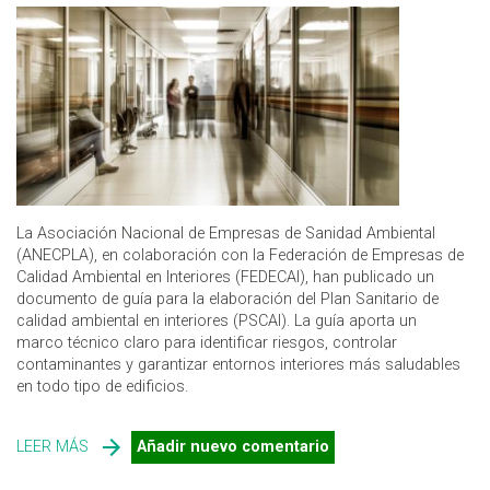
La Asociación Nacional de Empresas de Sanidad Ambiental
(ANECPLA), en colaboración con la Federación de Empresas de
Calidad Ambiental en Interiores (FEDECAI), han publicado un
documento de guía para la elaboración del Plan Sanitario de
calidad ambiental en interiores (PSCAI). La guía aporta un
marco técnico claro para identificar riesgos, controlar
contaminantes y garantizar entornos interiores más saludables
en todo tipo de edificios.
LEER MÁS
SOBRE GUÍA PARA LA ELABORACIÓN DEL PLAN
Añadir nuevo comentario
SANITARIO DE CALIDAD AMBIENTAL EN INTERIORES