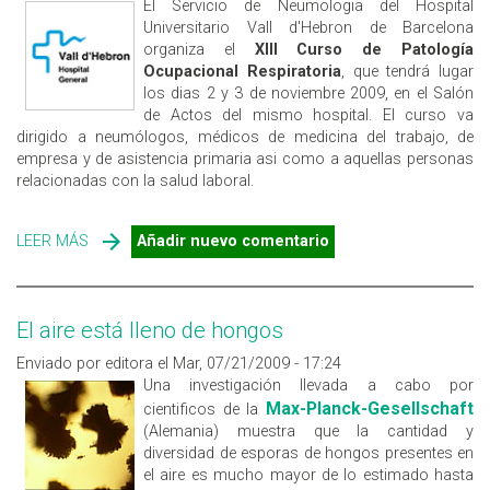
El Servicio de Neumologia del Hospital
Universitario Vall d'Hebron de Barcelona
organiza el
XIII Curso de Patología
Ocupacional Respiratoria
, que tendrá lugar
los dias 2 y 3 de noviembre 2009, en el Salón
de Actos del mismo hospital. El curso va
dirigido a neumólogos, médicos de medicina del trabajo, de
empresa y de asistencia primaria asi como a aquellas personas
relacionadas con la salud laboral.
LEER MÁS
SOBRE XIII CURSO DE PATOLOGÍA OCUPACIONAL
Añadir nuevo comentario
RESPIRATORIA
El aire está lleno de hongos
Enviado por editora el Mar, 07/21/2009 - 17:24
Una investigación llevada a cabo por
Max-Planck-Gesellschaft
cientificos de la
(Alemania) muestra que la cantidad y
diversidad de esporas de hongos presentes en
el aire es mucho mayor de lo estimado hasta