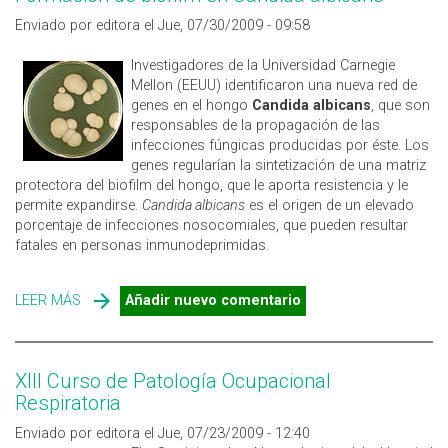
Enviado por editora el Jue, 07/30/2009 - 09:58
Investigadores de la Universidad Carnegie
Mellon (EEUU) identificaron una nueva red de
genes en el hongo
Candida albicans
, que son
responsables de la propagación de las
infecciones fúngicas producidas por éste. Los
genes regularían la sintetización de una matriz
protectora del biofilm del hongo, que le aporta resistencia y le
permite expandirse.
Candida albicans
es el origen de un elevado
porcentaje de infecciones nosocomiales, que pueden resultar
fatales en personas inmunodeprimidas.
LEER MÁS
SOBRE FORMACIÓN DE BIOFILM EN CANDIDA ALBICANS
Añadir nuevo comentario
XIII Curso de Patología Ocupacional
Respiratoria
Enviado por editora el Jue, 07/23/2009 - 12:40