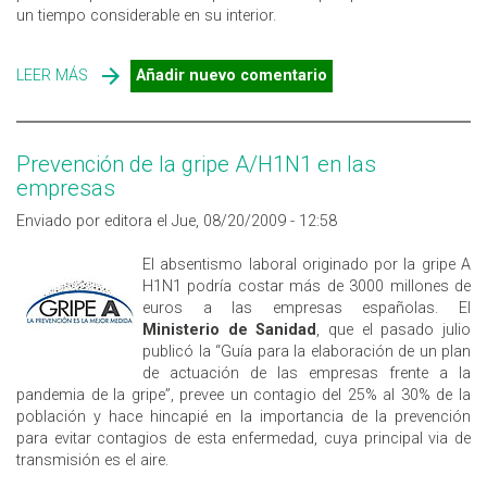
un tiempo considerable en su interior.
LEER MÁS
SOBRE LA UE ANALIZA LA CAI EN LAS ESCUELAS
Añadir nuevo comentario
Prevención de la gripe A/H1N1 en las
empresas
Enviado por editora el Jue, 08/20/2009 - 12:58
El absentismo laboral originado por la gripe A
H1N1 podría costar más de 3000 millones de
euros a las empresas españolas. El
Ministerio de Sanidad
, que el pasado julio
publicó la “Guía para la elaboración de un plan
de actuación de las empresas frente a la
pandemia de la gripe”, prevee un contagio del 25% al 30% de la
población y hace hincapié en la importancia de la prevención
para evitar contagios de esta enfermedad, cuya principal via de
transmisión es el aire.