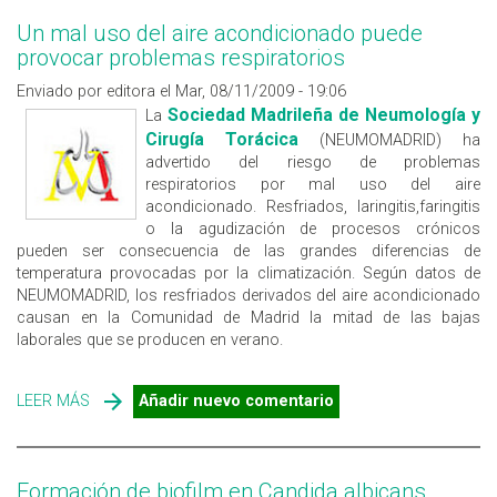
Un mal uso del aire acondicionado puede
provocar problemas respiratorios
Enviado por editora el Mar, 08/11/2009 - 19:06
Sociedad Madrileña de Neumología y
La
Cirugía Torácica
(NEUMOMADRID) ha
advertido del riesgo de problemas
respiratorios por mal uso del aire
acondicionado. Resfriados, laringitis,faringitis
o la agudización de procesos crónicos
pueden ser consecuencia de las grandes diferencias de
temperatura provocadas por la climatización. Según datos de
NEUMOMADRID, los resfriados derivados del aire acondicionado
causan en la Comunidad de Madrid la mitad de las bajas
laborales que se producen en verano.
LEER MÁS
SOBRE UN MAL USO DEL AIRE ACONDICIONADO PUEDE
Añadir nuevo comentario
PROVOCAR PROBLEMAS RESPIRATORIOS
Formación de biofilm en Candida albicans