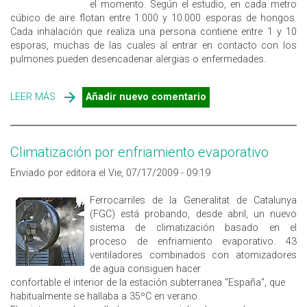
el momento. Según el estudio, en cada metro
cúbico de aire flotan entre 1.000 y 10.000 esporas de hongos.
Cada inhalación que realiza una persona contiene entre 1 y 10
esporas, muchas de las cuales al entrar en contacto con los
pulmones pueden desencadenar alergias o enfermedades.
LEER MÁS
SOBRE EL AIRE ESTÁ LLENO DE HONGOS
Añadir nuevo comentario
Climatización por enfriamiento evaporativo
Enviado por editora el Vie, 07/17/2009 - 09:19
Ferrocarriles de la Generalitat de Catalunya
(FGC) está probando, desde abril, un nuevo
sistema de climatización basado en el
proceso de enfriamiento evaporativo. 43
ventiladores combinados con atomizadores
de agua consiguen hacer
confortable el interior de la estación subterranea "España", que
habitualmente se hallaba a 35ºC en verano.