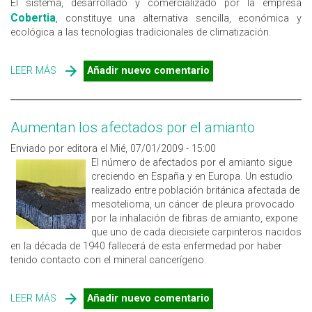
El sistema, desarrollado y comercializado por la empresa
Cobertia
, constituye una alternativa sencilla, económica y
ecológica a las tecnologias tradicionales de climatización.
LEER MÁS
SOBRE CLIMATIZACIÓN POR ENFRIAMIENTO
Añadir nuevo comentario
EVAPORATIVO
Aumentan los afectados por el amianto
Enviado por editora el Mié, 07/01/2009 - 15:00
El número de afectados por el amianto sigue
creciendo en España y en Europa. Un estudio
realizado entre población británica afectada de
mesotelioma, un cáncer de pleura provocado
por la inhalación de fibras de amianto, expone
que uno de cada diecisiete carpinteros nacidos
en la década de 1940 fallecerá de esta enfermedad por haber
tenido contacto con el mineral cancerígeno.
LEER MÁS
SOBRE AUMENTAN LOS AFECTADOS POR EL AMIANTO
Añadir nuevo comentario