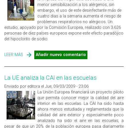
menor sensibilización a los alérgenos, sin
embargo, el uso de este desinfectante más de
cuatro dias a la semana aumenta el riesgo de
problemas respiratorios no alérgicos. Un
estudio, apoyado por la Comisión Europea, realizado con 3.626
personas de diez países europeos expone este efecto paradójico
del hipoclorito de sodio.
LEER MÁS
SOBRE EFECTO PARADÓJICO DE LA LEJIA EN LA SALUD
Añadir nuevo comentario
La UE analiza la CAI en las escuelas
Enviado por editora el Jue, 09/03/2009 - 23:06
La Unión Europea financiará un proyecto piloto
que permita conocer mejor la calidad del aire
interior en las escuelas. La CAI ha sido hasta
ahora menos estudiada y reglamentada que la
calidad del aire exterior y especialmente poco
analizado ha sido el aire en las escuelas, a
pesar de que un 20% de la población europea pasa diariamente