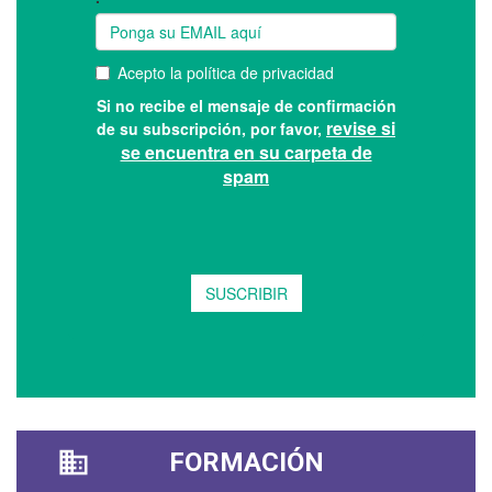
FORMACIÓN