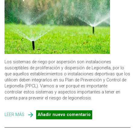
Los sistemas de riego por aspersión son instalaciones
susceptibles de proliferación y dispersión de Legionella, por lo
que aquellos establecimientos o instalaciones deportivas que los
utilicen deben integrarlos en su Plan de Prevención y Control de
Legionella (PPCL). Vamos a ver porqué es importante
controlar estos sistemas y aspectos importantes a tener en
cuenta para prevenir el riesgo de legionelosis.
LEER MÁS
SOBRE PREVENIR EL RIESGO DE LEGIONELLA EN
Añadir nuevo comentario
SISTEMAS DE RIEGO POR ASPERSIÓN