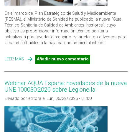
En el marco del Plan Estratégico de Salud y Medioambiente
(PESMA), el Ministerio de Sanidad ha publicado la nueva "Guía
Técnico-Sanitaria de Calidad de Ambientes Interiores", cuyo
objetivo es proporcionar información técnico-sanitaria
actualizada para ayudar a reducir o evitar efectos adversos para
la salud atribuibles a la baja calidad ambiental interior.
LEER MÁS
SOBRE SANIDAD PUBLICA LA GUÍA TÉCNICO-SANITARIA
Añadir nuevo comentario
DE CALIDAD DE AMBIENTES INTERIORES
Webinar AQUA España: novedades de la nueva
UNE 100030:2026 sobre Legionella
Enviado por editora el Lun, 06/22/2026 - 01:09