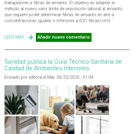
trabajadores a fibras de amianto. El objetivo es adaptar el
método al nuevo valor límite de exposición laboral al amianto,
que requiere poder determinar fibras de amianto en aire a
concentraciones iguales o inferiores a 0,01 fibras/cm3.
LEER MÁS
SOBRE NUEVO MÉTODO PARA LA DETERMINACIÓN DE
Añadir nuevo comentario
FIBRAS DE AMIANTO EN EL AIRE
Sanidad publica la Guía Técnico-Sanitaria de
Calidad de Ambientes Interiores
Enviado por editora el Mar, 06/23/2026 - 01:04