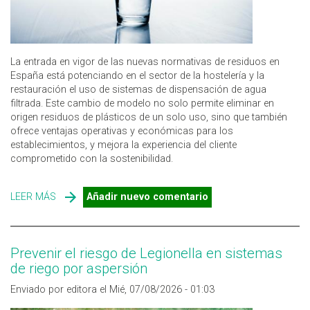
La entrada en vigor de las nuevas normativas de residuos en
España está potenciando en el sector de la hostelería y la
restauración el uso de sistemas de dispensación de agua
filtrada. Este cambio de modelo no solo permite eliminar en
origen residuos de plásticos de un solo uso, sino que también
ofrece ventajas operativas y económicas para los
establecimientos, y mejora la experiencia del cliente
comprometido con la sostenibilidad.
LEER MÁS
SOBRE AGUA FILTRADA EN HOSTELERÍA Y
Añadir nuevo comentario
RESTAURACIÓN: UNA OPCIÓN MÁS SOSTENIBLE Y
RENTABLE
Prevenir el riesgo de Legionella en sistemas
de riego por aspersión
Enviado por editora el Mié, 07/08/2026 - 01:03