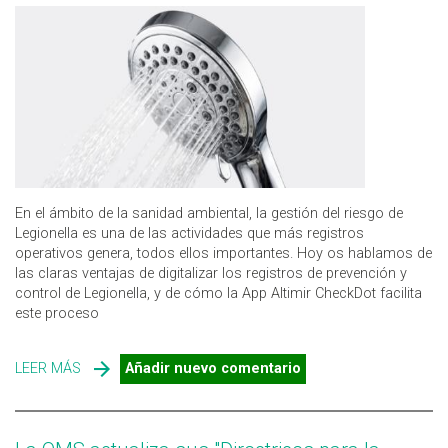
En el ámbito de la sanidad ambiental, la gestión del riesgo de
Legionella es una de las actividades que más registros
operativos genera, todos ellos importantes. Hoy os hablamos de
las claras ventajas de digitalizar los registros de prevención y
control de Legionella, y de cómo la App Altimir CheckDot facilita
este proceso
LEER MÁS
SOBRE LAS VENTAJAS DE DIGITALIZAR LOS REGISTROS
Añadir nuevo comentario
DE PREVENCIÓN Y CONTROL DE LEGIONELLA