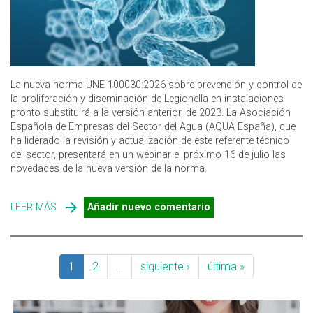
La nueva norma UNE 100030:2026 sobre prevención y control de
la proliferación y diseminación de Legionella en instalaciones
pronto substituirá a la versión anterior, de 2023. La Asociación
Española de Empresas del Sector del Agua (AQUA España), que
ha liderado la revisión y actualización de este referente técnico
del sector, presentará en un webinar el próximo 16 de julio las
novedades de la nueva versión de la norma.
LEER MÁS
SOBRE WEBINAR AQUA ESPAÑA: NOVEDADES DE LA
Añadir nuevo comentario
NUEVA UNE 100030:2026 SOBRE LEGIONELLA
1
2
…
siguiente ›
última »