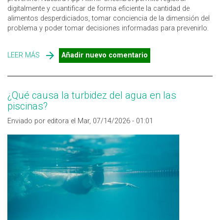
digitalmente y cuantificar de forma eficiente la cantidad de
alimentos desperdiciados, tomar conciencia de la dimensión del
problema y poder tomar decisiones informadas para prevenirlo.
LEER MÁS
SOBRE ALTIMIR CHECKDOT TE FACILITA TODOS LOS
Añadir nuevo comentario
REGISTROS DE DESPERDICIO ALIMENTARIO
¿Qué causa la turbidez del agua en las
piscinas?
Enviado por editora el Mar, 07/14/2026 - 01:01