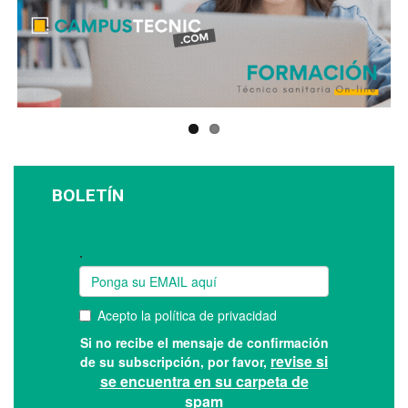
BOLETÍN
Suscríbase a nuestro boletín: