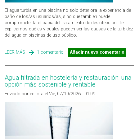
El agua turbia en una piscina no solo deteriora la experiencia de
baño de los/as usuarios/as, sino que también puede
comprometer la eficacia del tratamiento de desinfección. Te
explicamos qué es y cuáles pueden ser las causas de la turbidez
del agua en piscinas de uso público.
LEER MÁS
SOBRE ¿QUÉ CAUSA LA TURBIDEZ DEL AGUA EN LAS
1 comentario
Añadir nuevo comentario
PISCINAS?
Agua filtrada en hostelería y restauración: una
opción más sostenible y rentable
Enviado por editora el Vie, 07/10/2026 - 01:09