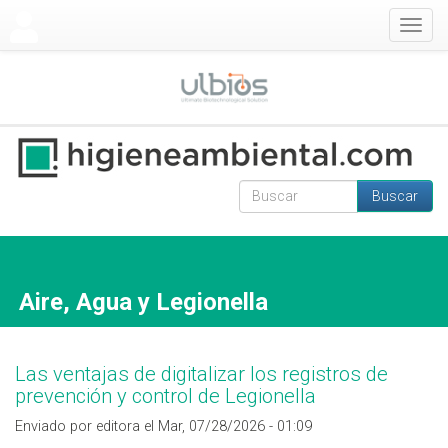
Pasar al contenido principal
Togg
navig
Buscar
Formulario de
Buscar
búsqueda
Aire, Agua y Legionella
Las ventajas de digitalizar los registros de
prevención y control de Legionella
Enviado por editora el Mar, 07/28/2026 - 01:09