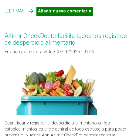
LEER MÁS
SOBRE LA OMS ACTUALIZA SUS "DIRECTRICES PARA LA
Añadir nuevo comentario
CALIDAD DEL AGUA DE CONSUMO HUMANO"
Altimir CheckDot te facilita todos los registros
de desperdicio alimentario
Enviado por editora el Jue, 07/16/2026 - 01:09
Cuantificar y registrar el desperdicio alimentario en los
establecimientos es el eje central de toda estrategia para poder
prevenirlo. Nuestra App Altimir CheckDot permite registrar