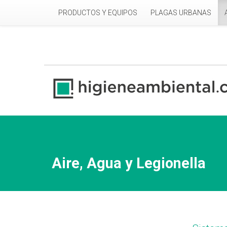
Pasar al contenido principal
PRODUCTOS Y EQUIPOS
PLAGAS URBANAS
Aire, Agua y Legionella