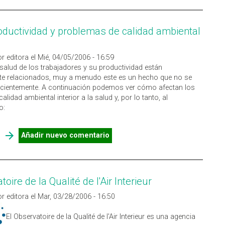
oductividad y problemas de calidad ambiental
r editora el Mié, 04/05/2006 - 16:59
salud de los trabajadores y su productividad están
te relacionados, muy a menudo este es un hecho que no se
icientemente. A continuación podemos ver cómo afectan los
calidad ambiental interior a la salud y, por lo tanto, al
o:
SOBRE BAJA PRODUCTIVIDAD Y PROBLEMAS DE CALIDAD
Añadir nuevo comentario
AMBIENTAL INTERIOR
oire de la Qualité de l'Air Interieur
r editora el Mar, 03/28/2006 - 16:50
El Observatoire de la Qualité de l'Air Interieur es una agencia