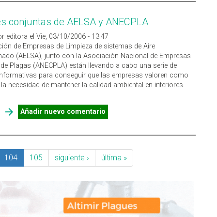
es conjuntas de AELSA y ANECPLA
r editora el Vie, 03/10/2006 - 13:47
ión de Empresas de Limpieza de sistemas de Aire
nado (AELSA), junto con la Asociación Nacional de Empresas
 de Plagas (ANECPLA) están llevando a cabo una serie de
informativas para conseguir que las empresas valoren como
la necesidad de mantener la calidad ambiental en interiores.
SOBRE ACCIONES CONJUNTAS DE AELSA Y ANECPLA
Añadir nuevo comentario
104
105
siguiente ›
última »