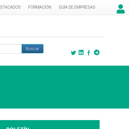
ESTACADOS
FORMACIÓN
GUÍA DE EMPRESAS
Buscar
 búsqueda