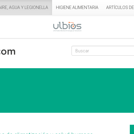
AIRE, AGUA Y LEGIONELLA
HIGIENE ALIMENTARIA
ARTÍCULOS D
Formulario de
Buscar