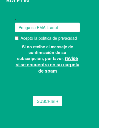
BOLETÍN
Suscríbase a nuestro boletín: