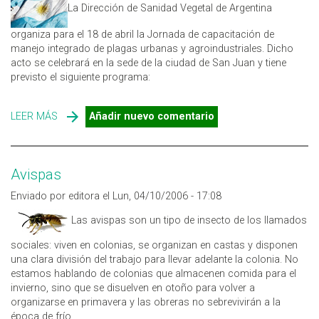
La Dirección de Sanidad Vegetal de Argentina
organiza para el 18 de abril la Jornada de capacitación de
manejo integrado de plagas urbanas y agroindustriales. Dicho
acto se celebrará en la sede de la ciudad de San Juan y tiene
previsto el siguiente programa:
LEER MÁS
SOBRE JORNADA DE CAPACITACIÓN DE MANEJO
Añadir nuevo comentario
INTEGRADO DE PLAGAS URBANAS Y
AGROINDUSTRIALES
Avispas
Enviado por editora el Lun, 04/10/2006 - 17:08
Las avispas son un tipo de insecto de los llamados
sociales: viven en colonias, se organizan en castas y disponen
una clara división del trabajo para llevar adelante la colonia. No
estamos hablando de colonias que almacenen comida para el
invierno, sino que se disuelven en otoño para volver a
organizarse en primavera y las obreras no sebrevivirán a la
época de frío.