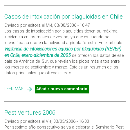
Casos de intoxicación por plaguicidas en Chile
Enviado por editora el Mié, 03/08/2006 - 10:47
Los casos de intoxicación por plaguicidas tienen su máxima
incidencia en los meses de verano, ya que es cuando se
intensifica su uso en la actividad agrícola forestal. En el artículo
Vigilancia de intoxicaciones agudas por plaguicidas (REVEP)
en Chile, enero-diciembre de 2005
se ofrecen los datos de ese
país de América del Sur, que revelan los picos más altos entre
los meses de septiembre y marzo. Este es un resumen de los
datos principales que ofrece el texto:
LEER MÁS
SOBRE CASOS DE INTOXICACIÓN POR PLAGUICIDAS EN
Añadir nuevo comentario
CHILE
Pest Ventures 2006
Enviado por editora el Vie, 03/03/2006 - 16:00
Por séptimo año consecutivo se va a celebrar el Seminario Pest