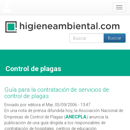
Pasar al contenido principal
Togg
navig
Buscar
Formulario de
Buscar
búsqueda
Control de plagas
Guía para la contratación de servicios de
control de plagas
Enviado por editora el Mar, 05/09/2006 - 13:47
En una nota de prensa difundida hoy, la Asociación Nacional de
ANECPLA
Empresas de Control de Plagas (
) anuncia la
publicación de una guía dirigida a los responsables de
contratación de hospitales, centros de educación,