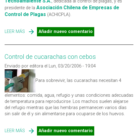
Tecnoambiente S.A.
, dedicada al control de plagas, y es
Asociación Chilena de Empresas de
presidente de la
Control de Plagas
(ACHICPLA).
LEER MÁS
SOBRE JULIO OSES PEREIRA
Añadir nuevo comentario
Control de cucarachas con cebos
Enviado por editora el Lun, 03/20/2006 - 19:04
Para sobrevivir, las cucarachas necesitan 4
elementos: comida, agua, refugio y unas condiciones adecuadas
de temperatura para reproducirse. Los machos suelen alejarse
del refugio mientras que las hembras permanecen varios días
sin salir de él y sin alimentarse para ocuparse de los huevos.
LEER MÁS
SOBRE CONTROL DE CUCARACHAS CON CEBOS
Añadir nuevo comentario