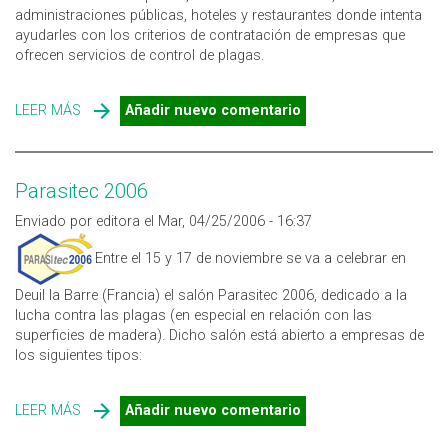
administraciones públicas, hoteles y restaurantes donde intenta
ayudarles con los criterios de contratación de empresas que
ofrecen servicios de control de plagas.
LEER MÁS
SOBRE GUÍA PARA LA CONTRATACIÓN DE SERVICIOS DE
Añadir nuevo comentario
CONTROL DE PLAGAS
Parasitec 2006
Enviado por editora el Mar, 04/25/2006 - 16:37
Entre el 15 y 17 de noviembre se va a celebrar en
Deuil la Barre (Francia) el salón Parasitec 2006, dedicado a la
lucha contra las plagas (en especial en relación con las
superficies de madera). Dicho salón está abierto a empresas de
los siguientes tipos:
LEER MÁS
SOBRE PARASITEC 2006
Añadir nuevo comentario