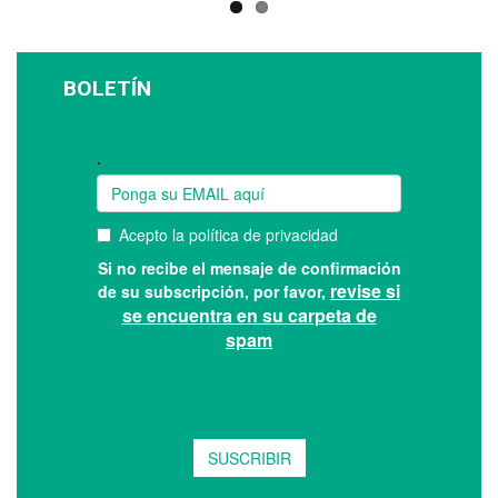
BOLETÍN
Suscríbase a nuestro boletín: