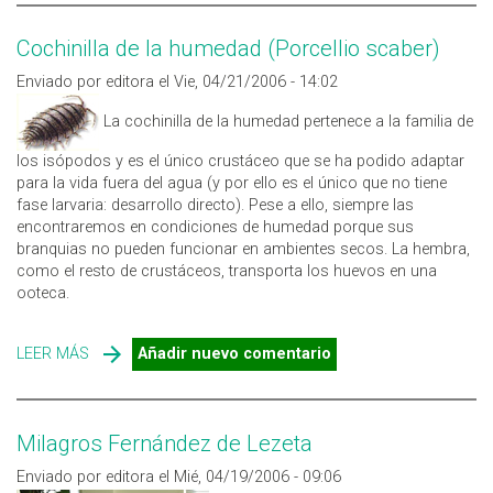
Cochinilla de la humedad (Porcellio scaber)
Enviado por editora el Vie, 04/21/2006 - 14:02
La cochinilla de la humedad pertenece a la familia de
los isópodos y es el único crustáceo que se ha podido adaptar
para la vida fuera del agua (y por ello es el único que no tiene
fase larvaria: desarrollo directo). Pese a ello, siempre las
encontraremos en condiciones de humedad porque sus
branquias no pueden funcionar en ambientes secos. La hembra,
como el resto de crustáceos, transporta los huevos en una
ooteca.
LEER MÁS
SOBRE COCHINILLA DE LA HUMEDAD (PORCELLIO
Añadir nuevo comentario
SCABER)
Milagros Fernández de Lezeta
Enviado por editora el Mié, 04/19/2006 - 09:06