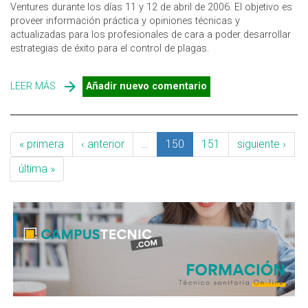
Ventures durante los días 11 y 12 de abril de 2006. El objetivo es
proveer información práctica y opiniones técnicas y
actualizadas para los profesionales de cara a poder desarrollar
estrategias de éxito para el control de plagas.
LEER MÁS
SOBRE PEST VENTURES 2006
Añadir nuevo comentario
« primera
‹ anterior
…
150
151
siguiente ›
última »