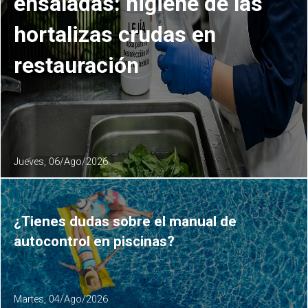
ensaladas: higiene de las
hortalizas crudas en
restauración
Jueves, 06/Ago/2026
¿Tienes dudas sobre el manual de
autocontrol en piscinas?
Martes, 04/Ago/2026