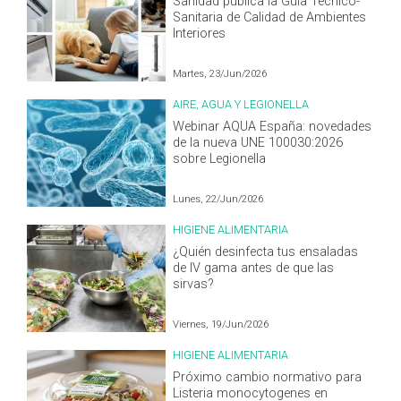
Sanidad publica la Guía Técnico-
Sanitaria de Calidad de Ambientes
Interiores
Martes, 23/Jun/2026
AIRE, AGUA Y LEGIONELLA
Webinar AQUA España: novedades
de la nueva UNE 100030:2026
sobre Legionella
Lunes, 22/Jun/2026
HIGIENE ALIMENTARIA
¿Quién desinfecta tus ensaladas
de IV gama antes de que las
sirvas?
Viernes, 19/Jun/2026
HIGIENE ALIMENTARIA
Próximo cambio normativo para
Listeria monocytogenes en