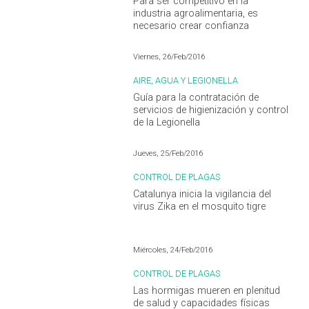
Para ser competitivo en la
industria agroalimentaria, es
necesario crear confianza
Viernes, 26/Feb/2016
AIRE, AGUA Y LEGIONELLA
Guía para la contratación de
servicios de higienización y control
de la Legionella
Jueves, 25/Feb/2016
CONTROL DE PLAGAS
Catalunya inicia la vigilancia del
virus Zika en el mosquito tigre
Miércoles, 24/Feb/2016
CONTROL DE PLAGAS
Las hormigas mueren en plenitud
de salud y capacidades físicas