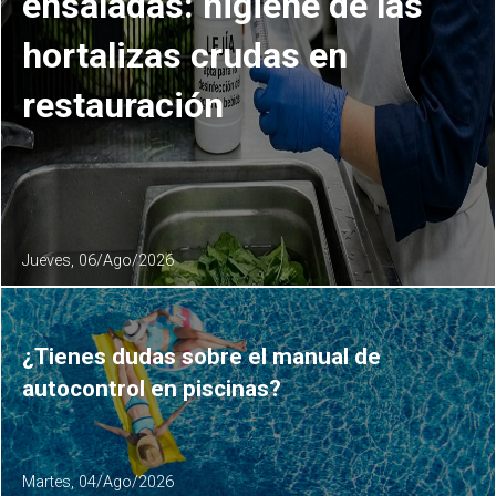
ensaladas: higiene de las
hortalizas crudas en
restauración
Jueves, 06/Ago/2026
¿Tienes dudas sobre el manual de
autocontrol en piscinas?
Martes, 04/Ago/2026