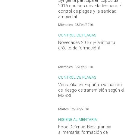
Syngenta participa en Expocida
2016 con sus novedades para el
control de plagas y la sanidad
ambiental
Miércoles, 03/Feb/2016
CONTROL DE PLAGAS
Novedades 2016. ¡Planifica tu
crédito de formación!
Miércoles, 03/Feb/2016
CONTROL DE PLAGAS
Virus Zika en España: evaluación
del riesgo de transmisión según el
MSSSI
Martes, 02/Feb/2016
HIGIENE ALIMENTARIA
Food Defense. Biovigilancia
alimentaria: formación de