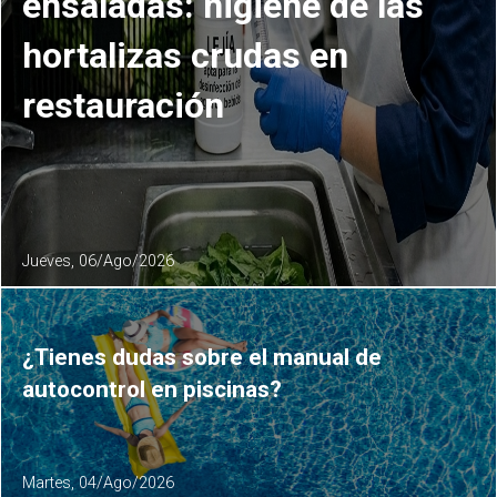
ensaladas: higiene de las
hortalizas crudas en
restauración
Jueves, 06/Ago/2026
¿Tienes dudas sobre el manual de
autocontrol en piscinas?
Martes, 04/Ago/2026