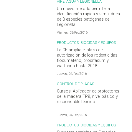
AIRE, AGUA Y LEGIONELLA
Un nuevo método permite la
identificación rápida y simultánea
de 3 especies patógenas de
Legionella
Viernes, 05/Feb/2016
PRODUCTOS, BIOCIDAS Y EQUIPOS
La CE amplia el plazo de
autorización de los rodenticidas
flocumafeno, brodifácum y
warfarina hasta 2018
Jueves, 04/Feb/2016
CONTROL DE PLAGAS
Cursos: Aplicador de protectores
de la madera TP8, nivel básico y
responsable técnico
Jueves, 04/Feb/2016
PRODUCTOS, BIOCIDAS Y EQUIPOS