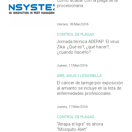
Cómo acabar con la plaga de la
procesionaria
Viernes, 18/Mar/2016
CONTROL DE PLAGAS
Jornada técnica ADEPAP: El virus
Zika. ¿Qué es?, ¿qué hacer?,
¿cuando hacerlo?
Jueves, 17/Mar/2016
AIRE, AGUA Y LEGIONELLA
El cáncer de laringe por exposición
al amianto se incluye en la lista de
enfermedades profesionales
Jueves, 17/Mar/2016
CONTROL DE PLAGAS
"Atrapa el tigre" es ahora
"Mosquito Alert"