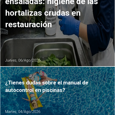
ensaladas: higiene de las
hortalizas crudas en
restauración
Jueves, 06/Ago/2026
¿Tienes dudas sobre el manual de
autocontrol en piscinas?
Martes, 04/Ago/2026