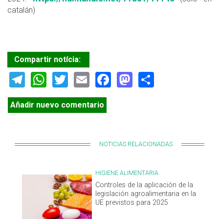
catalán)
Compartir notícia:
Telegram
WhatsApp
Twitter
Email
Facebook
Mastodon
Share
Añadir nuevo comentario
NOTICIAS RELACIONADAS
HIGIENE ALIMENTARIA
Controles de la aplicación de la
legislación agroalimentaria en la
UE previstos para 2025