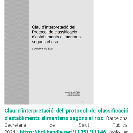
Clau d’interpretació del protocol de classificació
d’establiments alimentaris segons el risc
. Barcelona:
Secretaria de Salut Pública;
https://hdl.handle.net/11351/11146
2024.
(sólo en