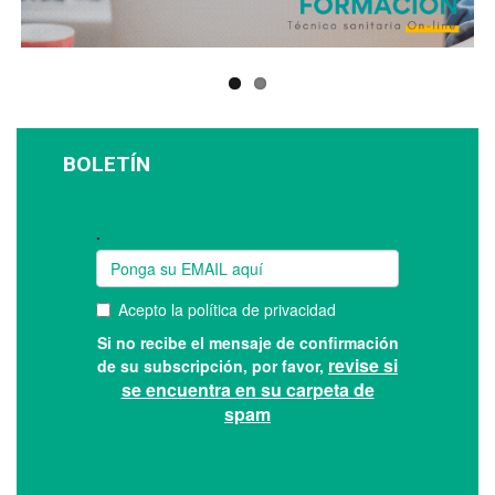
BOLETÍN
Suscríbase a nuestro boletín: