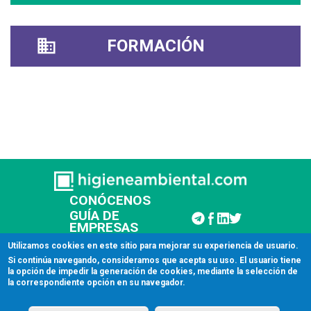
FORMACIÓN
CONÓCENOS
GUÍA DE
EMPRESAS
CONTACTAR
Utilizamos cookies en este sitio para mejorar su experiencia de usuario.
Si continúa navegando, consideramos que acepta su uso. El usuario tiene
la opción de impedir la generación de cookies, mediante la selección de
© 2026 Higiene Ambiental
la correspondiente opción en su navegador.
Aviso legal