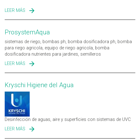
LEER MÁS
SOBRE CIDESAL LABORATORIO DE ENSAYOS
AGROALIMENTARIOS Y MEDIOAMBIENTALES
ProsystemAqua
sistemas de riego, bombas ph, bomba dosificadora ph, bomba
para riego agricola, equipo de riego agricola, bomba
dosificadora nutrientes para jardines, semilleros
LEER MÁS
SOBRE PROSYSTEMAQUA
Kryschi Higiene del Agua
Desinfección de aguas, aire y superficies con sistemas de UVC
LEER MÁS
SOBRE KRYSCHI HIGIENE DEL AGUA