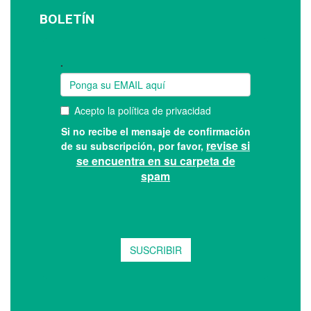
BOLETÍN
Suscríbase a nuestro boletín: