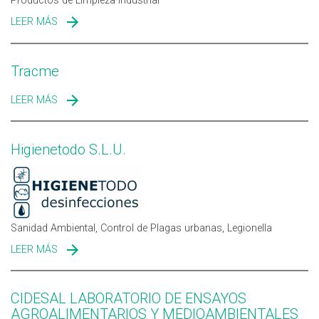
Productos de Limpieza Industrial
LEER MÁS
SOBRE INSTAQUIM
Tracme
LEER MÁS
SOBRE TRACME
Higienetodo S.L.U.
Sanidad Ambiental, Control de Plagas urbanas, Legionella
LEER MÁS
SOBRE HIGIENETODO S.L.U.
CIDESAL LABORATORIO DE ENSAYOS
AGROALIMENTARIOS Y MEDIOAMBIENTALES