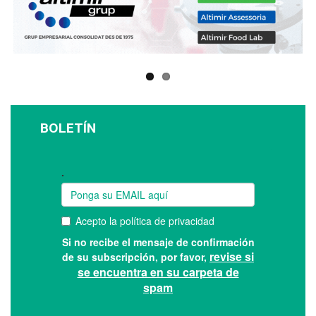
BOLETÍN
Suscríbase a nuestro boletín: