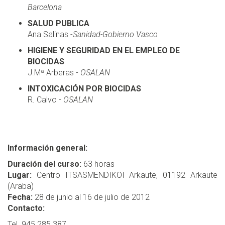
Barcelona
SALUD PUBLICA
Ana Salinas -
Sanidad-Gobierno Vasco
HIGIENE Y SEGURIDAD EN EL EMPLEO DE
BIOCIDAS
J.Mª Arberas -
OSALAN
INTOXICACIÓN POR BIOCIDAS
R. Calvo -
OSALAN
Información general:
Duración del curso:
63 horas
Lugar:
Centro ITSASMENDIKOI Arkaute, 01192 Arkaute
(Araba)
Fecha:
28 de junio al 16 de julio de 2012
Contacto:
Tel. 945 285 387