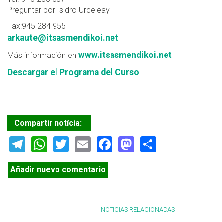
Preguntar por Isidro Urceleay
Fax:945 284 955
arkaute@itsasmendikoi.net
www.itsasmendikoi.net
Más información en
Descargar el Programa del Curso
Compartir notícia:
Telegram
WhatsApp
Twitter
Email
Facebook
Mastodon
Share
Añadir nuevo comentario
NOTICIAS RELACIONADAS