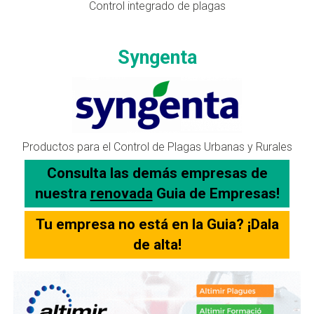
Control integrado de plagas
Syngenta
Productos para el Control de Plagas Urbanas y Rurales
Consulta las demás empresas de
nuestra
renovada
Guia de Empresas!
Tu empresa no está en la Guia? ¡Dala
de alta!