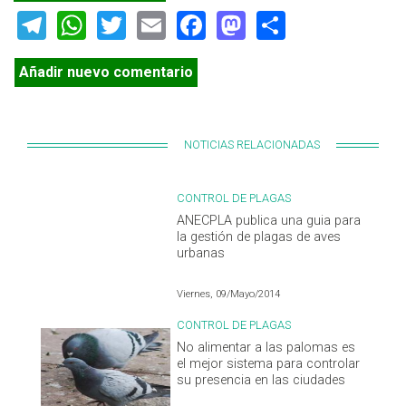
Telegram
WhatsApp
Twitter
Email
Facebook
Mastodon
Share
Añadir nuevo comentario
NOTICIAS RELACIONADAS
CONTROL DE PLAGAS
ANECPLA publica una guia para
la gestión de plagas de aves
urbanas
Viernes, 09/Mayo/2014
CONTROL DE PLAGAS
No alimentar a las palomas es
el mejor sistema para controlar
su presencia en las ciudades