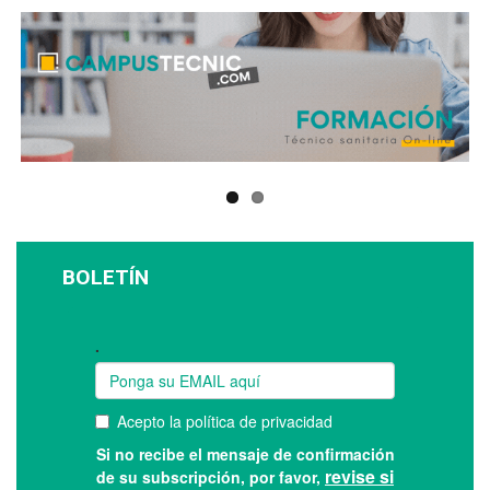
BOLETÍN
Suscríbase a nuestro boletín: