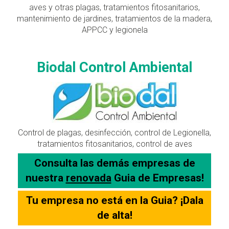
aves y otras plagas, tratamientos fitosanitarios,
mantenimiento de jardines, tratamientos de la madera,
APPCC y legionela
Biodal Control Ambiental
Control de plagas, desinfección, control de Legionella,
tratamientos fitosanitarios, control de aves
Consulta las demás empresas de
nuestra
renovada
Guia de Empresas!
Tu empresa no está en la Guia? ¡Dala
de alta!