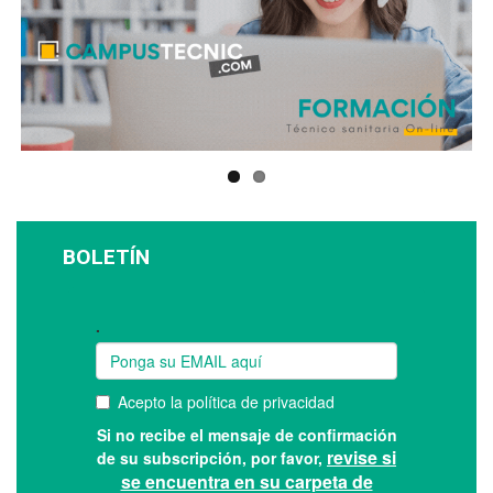
BOLETÍN
Suscríbase a nuestro boletín: