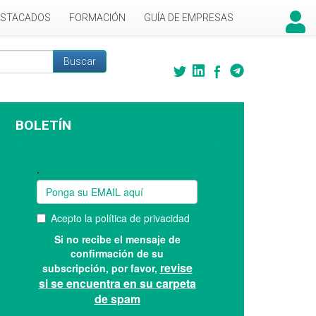
ESTACADOS
FORMACIÓN
GUÍA DE EMPRESAS
Buscar
 búsqueda
BOLETÍN
Suscríbase a nuestro boletín: