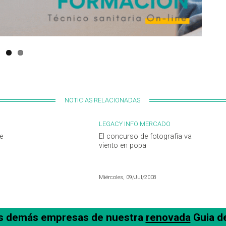
NOTICIAS RELACIONADAS
LEGACY INFO MERCADO
e
El concurso de fotografía va
viento en popa
Miércoles, 09/Jul/2008
as demás empresas de nuestra
renovada
Guia d