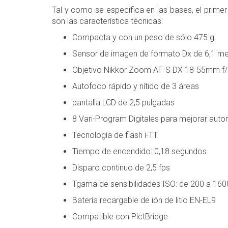
Tal y como se especifica en las bases, el prim
son las característica técnicas:
Compacta y con un peso de sólo 475 g.
Sensor de imagen de formato Dx de 6,1 m
Objetivo Nikkor Zoom AF-S DX 18-55mm f/
Autofoco rápido y nítido de 3 áreas
pantalla LCD de 2,5 pulgadas
8 Vari-Program Digitales para mejorar aut
Tecnología de flash i-TT
Tiempo de encendido: 0,18 segundos
Disparo continuo de 2,5 fps
Tgama de sensibilidades ISO: de 200 a 160
Batería recargable de ión de litio EN-EL9
Compatible con PictBridge