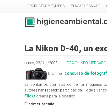
Pasar al contenido principal
PRODUCTOS Y EQUIPOS
PLAGAS URBANAS
La Nikon D-40, un ex
Lunes, 23/Jun/2008
LEGACY INFO MERCADO
concurso de fotograf
El primer
ya contamos con más de treinta imágenes par
autores han repetido participación. Podéis ver 
Flickr
creada para la ocasión.
El primer premio