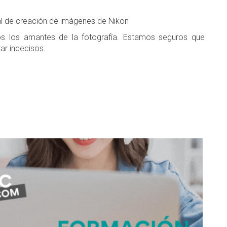
al de creación de imágenes de Nikon
os los amantes de la fotografía. Estamos seguros que
ar indecisos.
don
are