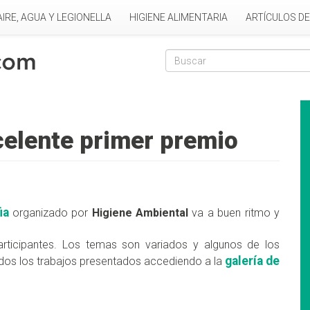
AIRE, AGUA Y LEGIONELLA
HIGIENE ALIMENTARIA
ARTÍCULOS D
Formulario de
Buscar
celente primer premio
ia
organizado por
Higiene Ambiental
va a buen ritmo y
ticipantes. Los temas son variados y algunos de los
galería de
todos los trabajos presentados accediendo a la