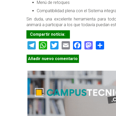
Menú de retoques
Compatibilidad plena con el Sistema integr
Sin duda, una excelente herramienta para tod
animará a participar a los que todavía puedan est
Compartir notícia:
Telegram
WhatsApp
Twitter
Email
Facebook
Masto
Sh
Añadir nuevo comentario