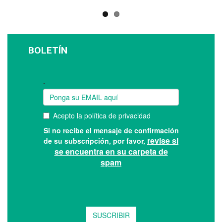
BOLETÍN
Suscríbase a nuestro boletín: