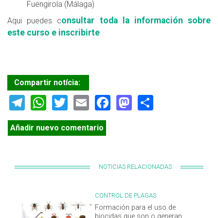
Fuengirola (Málaga)
onsultar toda la información sobre
Aqui puedes c
este curso e inscribirte
Compartir notícia:
Telegram
WhatsApp
Twitter
Email
Facebook
Mastodon
Share
Añadir nuevo comentario
NOTICIAS RELACIONADAS
CONTROL DE PLAGAS
Formación para el uso de
biocidas que son o generan