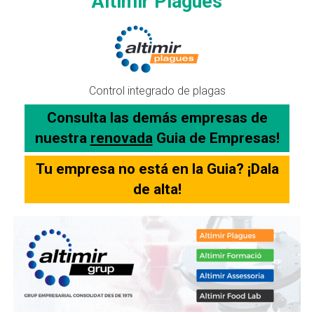
Altimir Plagues
Control integrado de plagas
Consulta las demás empresas de
nuestra
renovada
Guia de Empresas!
Tu empresa no está en la Guia? ¡Dala
de alta!