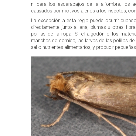
ni para los escarabajos de la alfombra, los a
causados por motivos ajenos a los insectos, co
La excepción a esta regla puede ocurrir cuando
directamente junto a lana, plumas u otras fibra
polillas de la ropa. Si el algodón o los materi
manchas de comida, las larvas de las polillas 
sal o nutrientes alimentarios, y producir pequeñ