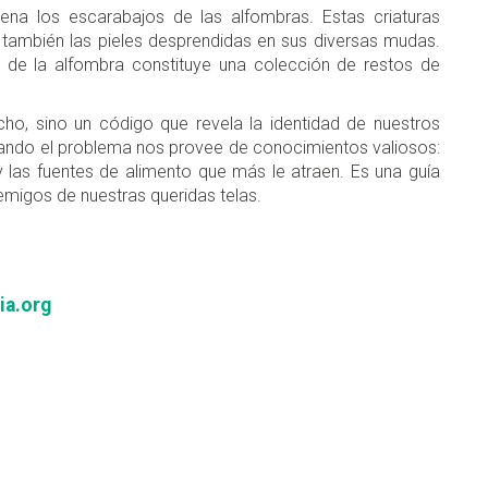
ena los escarabajos de las alfombras. Estas criaturas
 también las pieles desprendidas en sus diversas mudas.
s de la alfombra constituye una colección de restos de
ho, sino un código que revela la identidad de nuestros
usando el problema nos provee de conocimientos valiosos:
 y las fuentes de alimento que más le atraen. Es una guía
emigos de nuestras queridas telas.
ia.org
don
are