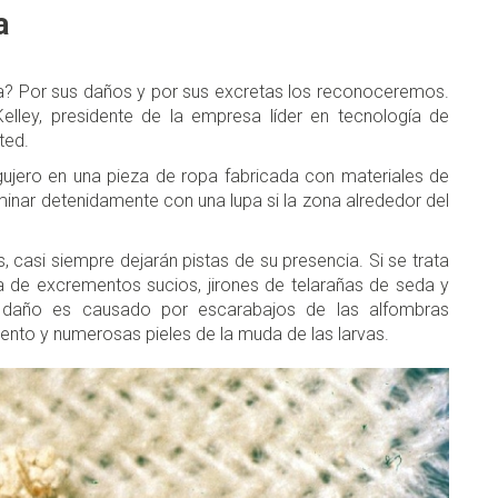
a
ra? Por sus daños y por sus excretas los reconoceremos.
elley, presidente de la empresa líder en tecnología de
ted.
agujero en una pieza de ropa fabricada con materiales de
aminar detenidamente con una lupa si la zona alrededor del
, casi siempre dejarán pistas de su presencia. Si se trata
ma de excrementos sucios, jirones de telarañas de seda y
l daño es causado por escarabajos de las alfombras
mento y numerosas pieles de la muda de las larvas.