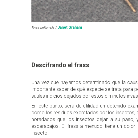
Janet Graham
Tinea pellionella
/
Descifrando el frass
Una vez que hayamos determinado que la causa
importante saber de qué especie se trata para pod
sutiles indicios dejados por estos diminutos inva
En este punto, será de utilidad un detenido exa
como los residuos excretados por los insectos, 
horadados que los insectos dejan a su paso, y
escarabajos. El frass a menudo tiene un color 
insecto.