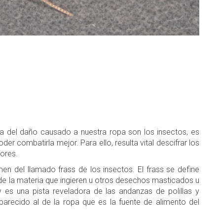
 del daño causado a nuestra ropa son los insectos, es
er combatirla mejor. Para ello, resulta vital descifrar los
sores.
men del llamado frass de los insectos. El frass se define
de la materia que ingieren u otros desechos masticados u
 es una pista reveladora de las andanzas de polillas y
parecido al de la ropa que es la fuente de alimento del