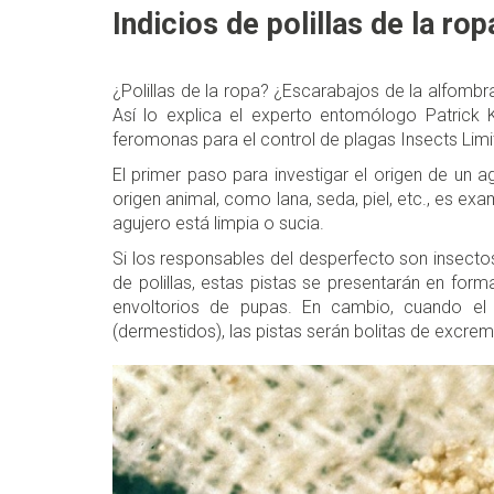
Indicios de polillas de la rop
¿Polillas de la ropa? ¿Escarabajos de la alfomb
Así lo explica el experto entomólogo Patrick K
feromonas para el control de plagas Insects Limi
El primer paso para investigar el origen de un 
origen animal, como lana, seda, piel, etc., es ex
agujero está limpia o sucia.
Si los responsables del desperfecto son insectos
de polillas, estas pistas se presentarán en for
envoltorios de pupas. En cambio, cuando e
(dermestidos), las pistas serán bolitas de excre