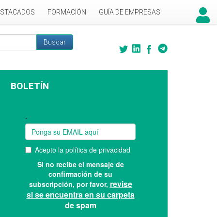
ESTACADOS
FORMACIÓN
GUÍA DE EMPRESAS
Buscar
 búsqueda
BOLETÍN
Suscríbase a nuestro boletín: