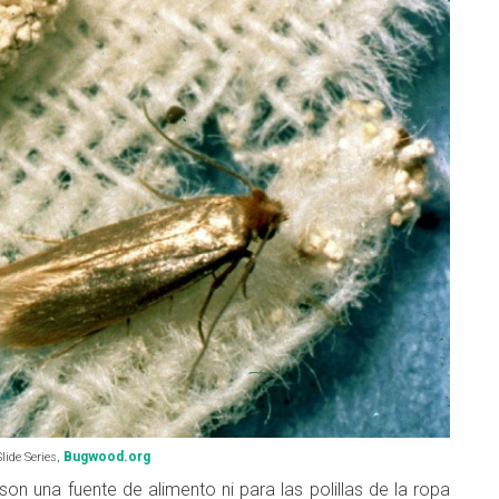
Bugwood.org
lide Series,
son una fuente de alimento ni para las polillas de la ropa