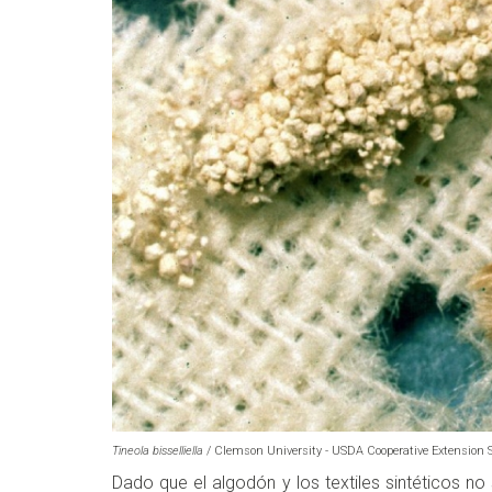
Tineola bisselliella
/ Clemson University - USDA Cooperative Extension S
Dado que el algodón y los textiles sintéticos no 