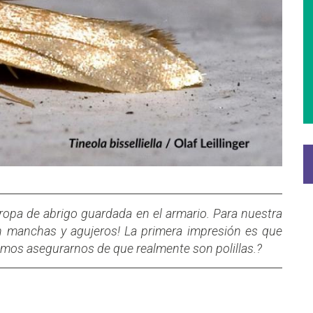
 ropa de abrigo guardada en el armario. Para nuestra
an manchas y agujeros! La primera impresión es que
emos asegurarnos de que realmente son polillas.?