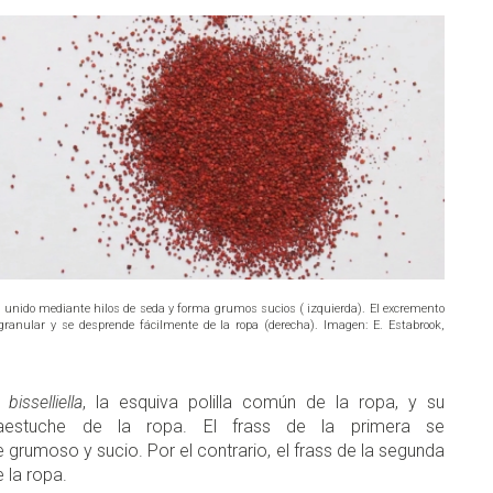
 unido mediante hilos de seda y forma grumos sucios ( izquierda). El excremento
y granular y se desprende fácilmente de la ropa (derecha). Imagen: E. Estabrook,
bisselliella
, la esquiva polilla común de la ropa, y su
rtaestuche de la ropa. El frass de la primera se
grumoso y sucio. Por el contrario, el frass de la segunda
e la ropa.