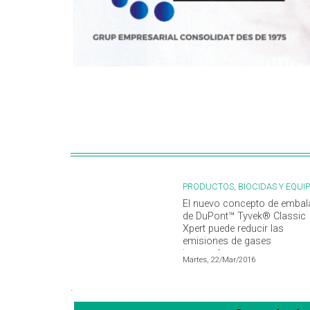
PRODUCTOS, BIOCIDAS Y EQUI
El nuevo concepto de embal
de DuPont™ Tyvek® Classic
Xpert puede reducir las
emisiones de gases
invernadero
Martes, 22/Mar/2016
.