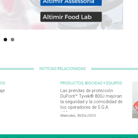
NOTICIAS RELACIONADAS
POS
PRODUCTOS, BIOCIDAS Y EQUIPOS
aje
Las prendas de protección
DuPont™ Tyvek® 800J mejoran
la seguridad y la comodidad de
los operadores de S.G.A.
J.Meyer
Miércoles, 30/Dic/2015