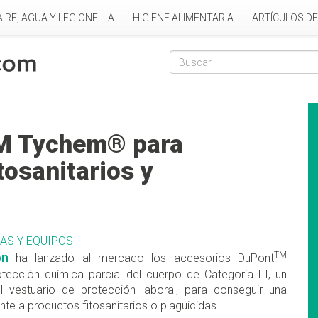
AIRE, AGUA Y LEGIONELLA
HIGIENE ALIMENTARIA
ARTÍCULOS D
Formulario de
Buscar
M Tychem® para
tosanitarios y
AS Y EQUIPOS
TM
on
ha lanzado al mercado los accesorios DuPont
tección química parcial del cuerpo de Categoría III, un
 vestuario de protección laboral, para conseguir una
nte a productos fitosanitarios o plaguicidas.