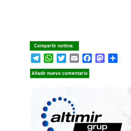
Compartir notícia:
Telegram
WhatsApp
Twitter
Email
Facebook
Masto
Sh
Añadir nuevo comentario