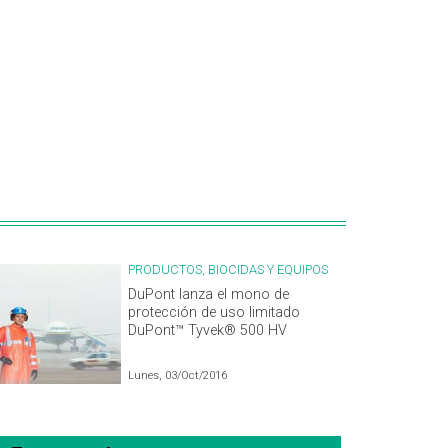
PRODUCTOS, BIOCIDAS Y EQUIPOS
DuPont lanza el mono de
protección de uso limitado
DuPont™ Tyvek® 500 HV
Lunes, 03/Oct/2016