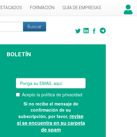
ESTACADOS
FORMACIÓN
GUÍA DE EMPRESAS
Buscar
 búsqueda
BOLETÍN
Suscríbase a nuestro boletín: