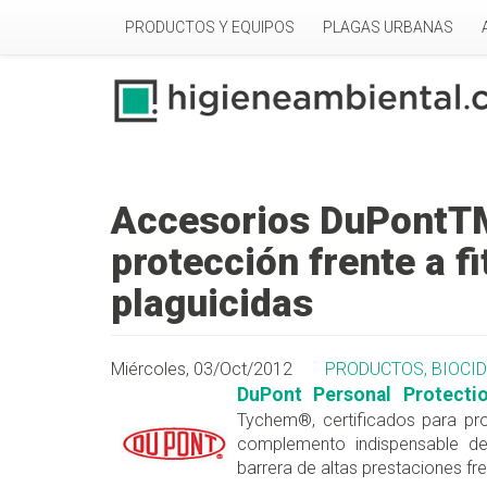
Pasar al contenido principal
PRODUCTOS Y EQUIPOS
PLAGAS URBANAS
Accesorios DuPontT
protección frente a fi
plaguicidas
Miércoles, 03/Oct/2012
PRODUCTOS, BIOCID
DuPont Personal Protecti
Tychem®, certificados para pro
complemento indispensable del
barrera de altas prestaciones fre