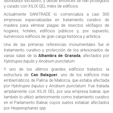
distribuidor exclusivo, y desde entonces se han protegidos
y curado con XILIX GEL miles de edificios.
Actualmente SANITRADE lo comercializa a casi 300
empresas especializadas en tratamiento curativo de
madera para eliminar plagas de insectos xilófagos de
hogares, hoteles, edificios públicos y, por supuesto,
numerosos edificios de gran carga histórica y artística.
Una de las primeras referencias monumentales fue el
tratamiento curativo y protección de los artesonados de
varias salas de la
Alhambra de Granada
, afectados por
Hylotrupes bajulis
y
Anobium punctatum.
Y uno de los últimos grandes edificios tratados: la
estructura de
Can Balaguer
, uno de los edificios más
emblemáticos de Palma de Mallorca, que estaba afectada
por
Hylotrupes bajulus
y
Anobium punctatum.
Fue tratada
ampliamente con XILIX GEL por una empresa balear, que
también lo utilizó anteriormente como tratamiento curativo
en el Parlamento Balear, cuyos suelos estaban afectados
por
Hesperophanes spp.