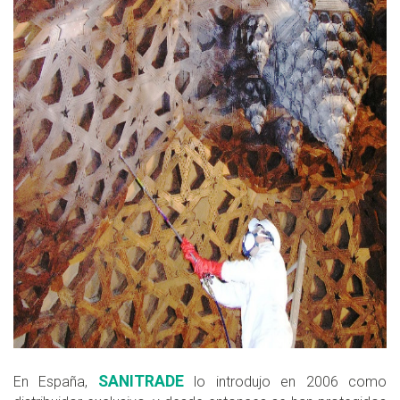
SANITRADE
En España,
lo introdujo en 2006 como