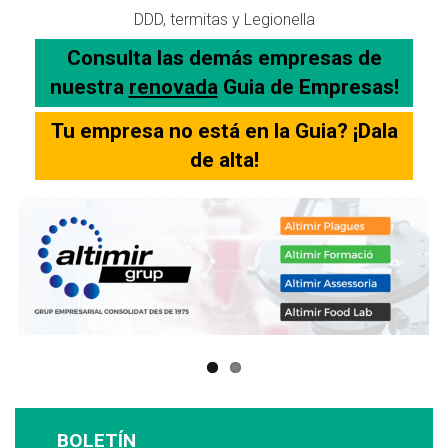
DDD, termitas y Legionella
Consulta las demás empresas de
nuestra
renovada
Guia de Empresas!
Tu empresa no está en la Guia? ¡Dala
de alta!
BOLETÍN