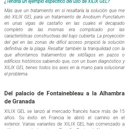
¿Tendría un ejemplo específico del uso de XILIX GEL?
Más que un tratamiento en sí resaltaría la solución que me
dió XILIX GEL para un tratamiento de Anobium Punctatum
en unas vigas de castaño en las cuales el decapado
completo de las mismas era complicado por las
características constructivas del bajo cubierta. La proyección
del gel en las zonas de dificil acceso propició la solución
definitiva de la plaga. Resaltar también la tranquilidad con la
que afrontamos tratamientos de xilófagos en pazos o
edificios históricos sabiendo que, con un buen diagnóstico y
XILIX GEL tienes todos los ases en la mano para solucionar
el problema.
Del palacio de Fontainebleau a la Alhambra
de Granada
XILIX GEL se lanzó al mercado francés hace más de 15
años. Su éxito en Francia le abrió el camino en el
exterior. Varias variantes de XILIX GEL han comenzado a