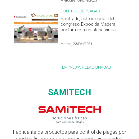
Miércoles, 04/Ene/2023
CONTROL DE PLAGAS
Sanitrade, patrocinador del
congreso Expocida Madera,
contará con un stand virtual
Martes, 23/Feb/2021
EMPRESAS RELACIONADAS
SAMITECH
Fabricante de productos para control de plagas por
medios físicos, ecológicos, inócuos, sin biocidas.