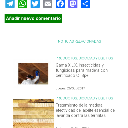
Telegram
WhatsApp
Twitter
Email
Facebook
Mastodon
Share
Añadir nuevo comentario
NOTICIAS RELACIONADAS
PRODUCTOS, BIOCIDAS Y EQUIPOS
Gama XILIX, insecticidas y
fungicidas para madera con
certificado CTBp+
Jueves, 26/Oct/2017
PRODUCTOS, BIOCIDAS Y EQUIPOS
Tratamiento de la madera:
efectividad del aceite esencial de
lavanda contra las termitas