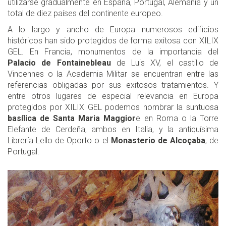
utilizarse gradualmente en España, Portugal, Alemania y un
total de diez países del continente europeo.
A lo largo y ancho de Europa numerosos edificios
históricos han sido protegidos de forma exitosa con XILIX
GEL. En Francia, monumentos de la importancia del
Palacio de Fontainebleau
de Luis XV, el castillo de
Vincennes o la Academia Militar se encuentran entre las
referencias obligadas por sus exitosos tratamientos. Y
entre otros lugares de especial relevancia en Europa
protegidos por XILIX GEL podemos nombrar la suntuosa
basílica de Santa Maria Maggior
e en Roma o la Torre
Elefante de Cerdeña, ambos en Italia, y la antiquísima
Librería Lello de Oporto o el
Monasterio de Alcoçaba
, de
Portugal.