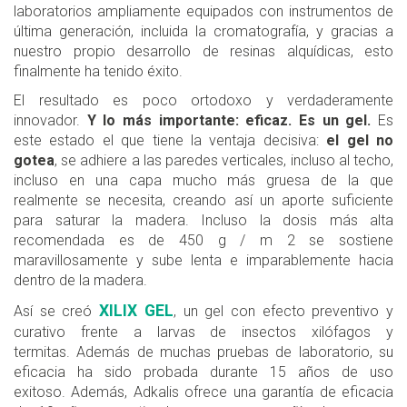
laboratorios ampliamente equipados con instrumentos de
última generación, incluida la cromatografía, y gracias a
nuestro propio desarrollo de resinas alquídicas, esto
finalmente ha tenido éxito.
El resultado es poco ortodoxo y verdaderamente
innovador.
Y lo más importante: eficaz. Es un gel.
Es
este estado el que tiene la ventaja decisiva:
el gel no
gotea
, se adhiere a las paredes verticales, incluso al techo,
incluso en una capa mucho más gruesa de la que
realmente se necesita, creando así un aporte suficiente
para saturar la madera. Incluso la dosis más alta
recomendada es de 450 g / m 2 se sostiene
maravillosamente y sube lenta e imparablemente hacia
dentro de la madera.
XILIX GEL
Así se creó
, un gel con efecto preventivo y
curativo frente a larvas de insectos xilófagos y
termitas. Además de muchas pruebas de laboratorio, su
eficacia ha sido probada durante 15 años de uso
exitoso. Además, Adkalis ofrece una garantía de eficacia