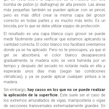
bomba de pistón (o diafragma) de alta presión. Las áreas
más pequeñas también se pueden aplicar con un pincel,
pero es más difícil crear la misma capa del grosor
correcto en todas partes y es mucho más lento. Es un
biocida, por lo que se debe utilizar equipo de protección.
El resultado es una capa blanca cuyo grosor se puede
medir fácilmente para verificar que estamos aplicando la
cantidad correcta. El color blanco nos facilitará orientarnos
donde ya se ha aplicado. Pero no te preocupes, ya que el
gel se absorberá, el color blanco desaparecerá
gradualmente, la madera solo se verá húmeda por un
tiempo y después del secado no notarás nada en ella y
esperarás unos días más (según las condiciones
climáticas), y ya se puede aplicar cualquier pintura a la
madera.
Sin embargo,
hay casos en los que no se puede realizar
la aplicación de la superficie.
Este suele ser el caso de
los extremos amurallados de vigas, mampostería o vigas
de secciones transversales extremadamente grandes. En