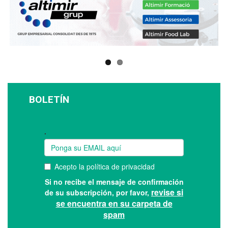
BOLETÍN
Suscríbase a nuestro boletín: