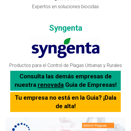
Expertos en soluciones biocidas
Syngenta
Productos para el Control de Plagas Urbanas y Rurales
Consulta las demás empresas de
nuestra
renovada
Guia de Empresas!
Tu empresa no está en la Guia? ¡Dala
de alta!