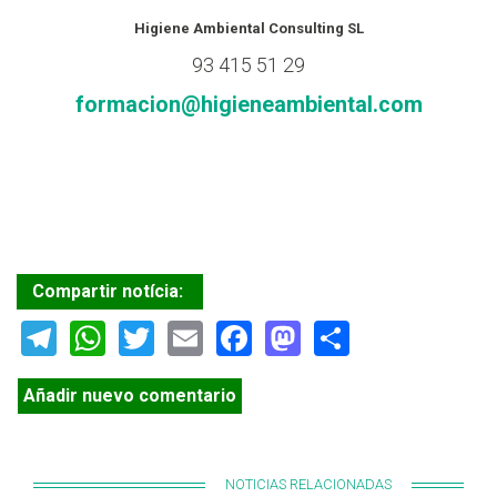
Higiene Ambiental Consulting SL
93 415 51 29
formacion@higieneambiental.com
Compartir notícia:
Telegram
WhatsApp
Twitter
Email
Facebook
Mastodon
Share
Añadir nuevo comentario
NOTICIAS RELACIONADAS