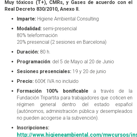
Muy tóxicos (T+), CMRs, y Gases de acuerdo con el
Real Decreto 830/2010, Anexo II.
Imparte:
Higiene Ambiental Consulting
Modalidad:
semi-presencial
80% teleformación
20% presencial (2 sesiones en Barcelona)
Duración:
80 h.
Programación
: del 5 de Mayo al 20 de Junio
Sesiones presenciales:
19 y 20 de junio
Precio:
600€ IVA no incluido
Formación 100% bonificable
a través de la
Fundación Tripartita para trabajadores que coticen en
régimen general dentro del estado español
(autónomos, administración pública y desempleados
no pueden acogerse a la subvención).
Inscripciones:
http://www.higieneambiental.com/mwcursos/ins