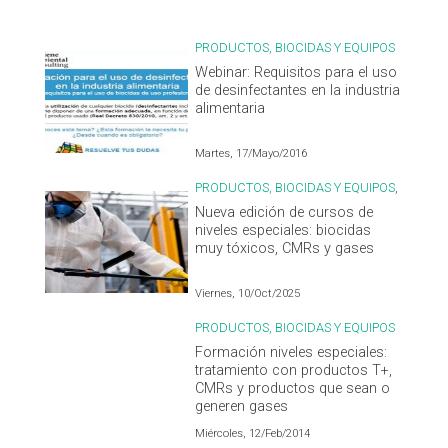
PRODUCTOS, BIOCIDAS Y EQUIPOS
Webinar: Requisitos para el uso
de desinfectantes en la industria
alimentaria
Martes, 17/Mayo/2016
PRODUCTOS, BIOCIDAS Y EQUIPOS
,
CONTROL DE PLAGAS
Nueva edición de cursos de
niveles especiales: biocidas
muy tóxicos, CMRs y gases
Viernes, 10/Oct/2025
PRODUCTOS, BIOCIDAS Y EQUIPOS
Formación niveles especiales:
tratamiento con productos T+,
CMRs y productos que sean o
generen gases
Miércoles, 12/Feb/2014