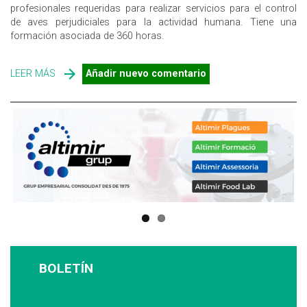
profesionales requeridas para realizar servicios para el control
de aves perjudiciales para la actividad humana. Tiene una
formación asociada de 360 horas.
LEER MÁS
SOBRE SERVICIOS PARA EL CONTROL DE AVES
Añadir nuevo comentario
PERJUDICIALES PARA LA ACTIVIDAD HUMANA: NUEVA
CUALIFICACIÓN PROFESIONAL SEA802_2
BOLETÍN
Suscríbase a nuestro boletín: