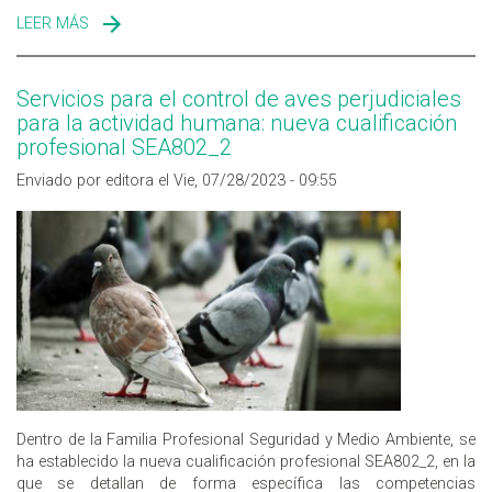
LEER MÁS
SOBRE HAMELIN BIOSEGURIDAD
Servicios para el control de aves perjudiciales
para la actividad humana: nueva cualificación
profesional SEA802_2
Enviado por editora el Vie, 07/28/2023 - 09:55
Dentro de la Familia Profesional Seguridad y Medio Ambiente, se
ha establecido la nueva cualificación profesional SEA802_2, en la
que se detallan de forma específica las competencias