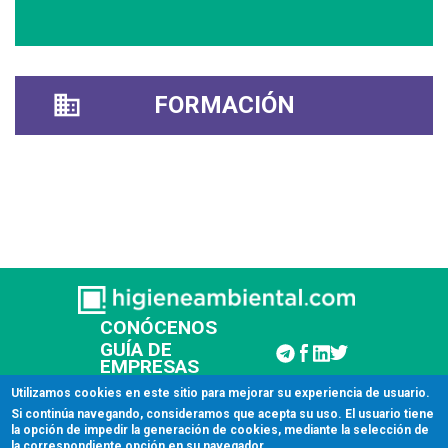
FORMACIÓN
CONÓCENOS
GUÍA DE
EMPRESAS
CONTACTAR
Utilizamos cookies en este sitio para mejorar su experiencia de usuario.
Si continúa navegando, consideramos que acepta su uso. El usuario tiene
la opción de impedir la generación de cookies, mediante la selección de
© 2026 Higiene Ambiental
la correspondiente opción en su navegador.