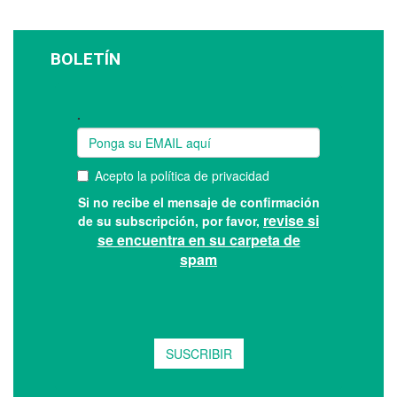
BOLETÍN
Suscríbase a nuestro boletín: