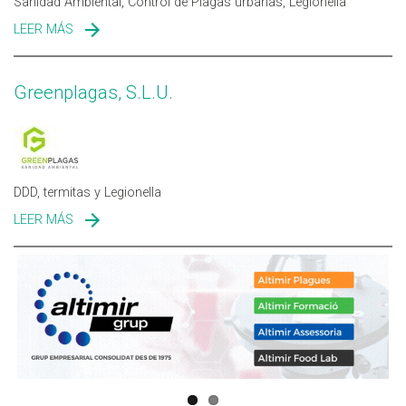
Sanidad Ambiental, Control de Plagas urbanas, Legionella
LEER MÁS
SOBRE HIGIENETODO S.L.U.
Greenplagas, S.L.U.
DDD, termitas y Legionella
LEER MÁS
SOBRE GREENPLAGAS, S.L.U.