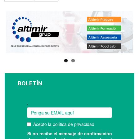
BOLETÍN
Suscríbase a nuestro boletín: