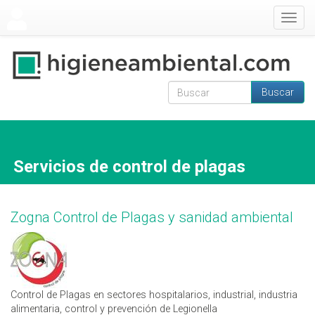
Pasar al contenido principal
Togg
navig
Buscar
Formulario de
Buscar
búsqueda
Servicios de control de plagas
Zogna Control de Plagas y sanidad ambiental
Control de Plagas en sectores hospitalarios, industrial, industria
alimentaria, control y prevención de Legionella