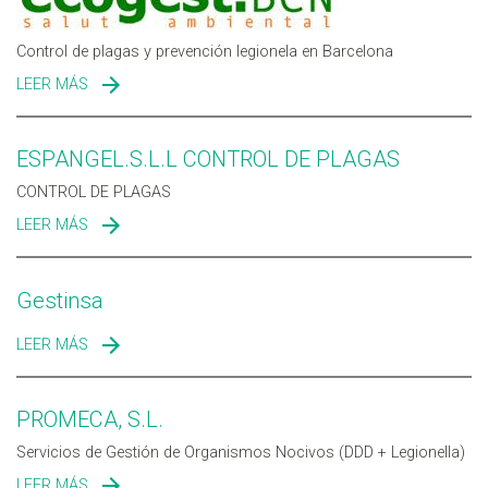
Control de plagas y prevención legionela en Barcelona
LEER MÁS
SOBRE ECOGEST BCN
ESPANGEL.S.L.L CONTROL DE PLAGAS
CONTROL DE PLAGAS
LEER MÁS
SOBRE ESPANGEL.S.L.L CONTROL DE PLAGAS
Gestinsa
LEER MÁS
SOBRE GESTINSA
PROMECA, S.L.
Servicios de Gestión de Organismos Nocivos (DDD + Legionella)
LEER MÁS
SOBRE PROMECA, S.L.