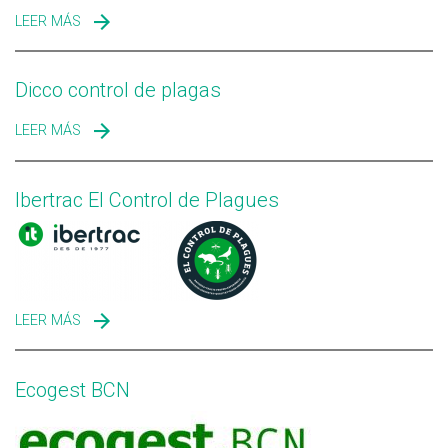
LEER MÁS
SOBRE ZOGNA CONTROL DE PLAGAS Y SANIDAD
AMBIENTAL
Dicco control de plagas
LEER MÁS
SOBRE DICCO CONTROL DE PLAGAS
Ibertrac El Control de Plagues
LEER MÁS
SOBRE IBERTRAC EL CONTROL DE PLAGUES
Ecogest BCN