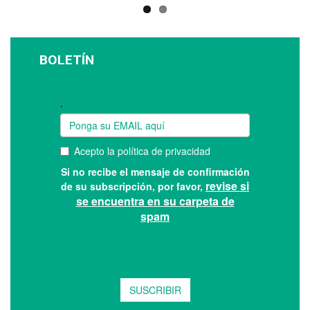
BOLETÍN
Suscríbase a nuestro boletín: