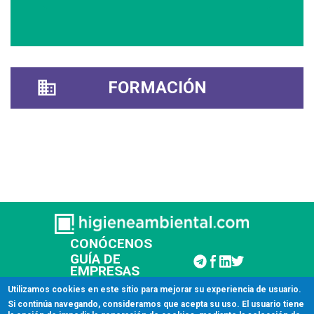
FORMACIÓN
CONÓCENOS
GUÍA DE
EMPRESAS
CONTACTAR
Utilizamos cookies en este sitio para mejorar su experiencia de usuario.
Si continúa navegando, consideramos que acepta su uso. El usuario tiene