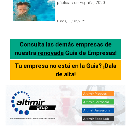
públicas de España, 2020
Lunes, 13/Dic/2021
.
Consulta las demás empresas de
nuestra
renovada
Guia de Empresas!
Tu empresa no está en la Guia? ¡Dala
de alta!