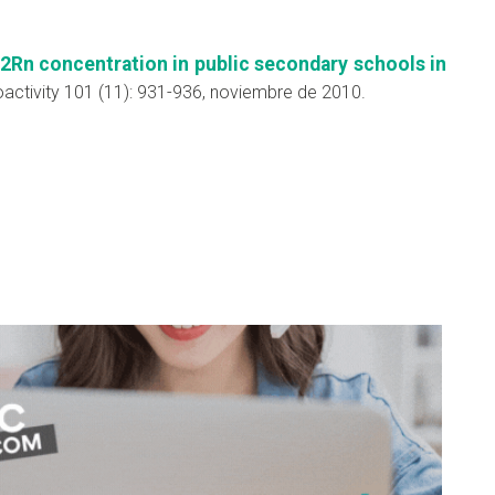
2Rn concentration in public secondary schools in
oactivity 101 (11): 931-936, noviembre de 2010.
don
are