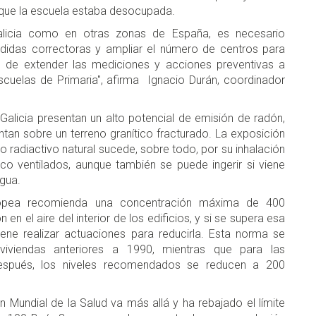
ue la escuela estaba desocupada.
alicia como en otras zonas de España, es necesario
idas correctoras y ampliar el número de centros para
 de extender las mediciones y acciones preventivas a
scuelas de Primaria", afirma Ignacio Durán, coordinador
Galicia presentan un alto potencial de emisión de radón,
ntan sobre un terreno granítico fracturado. La exposición
o radiactivo natural sucede, sobre todo, por su inhalación
co ventilados, aunque también se puede ingerir si viene
agua.
opea recomienda una concentración máxima de 400
en el aire del interior de los edificios, y si se supera esa
ene realizar actuaciones para reducirla. Esta norma se
viviendas anteriores a 1990, mientras que para las
después, los niveles recomendados se reducen a 200
n Mundial de la Salud va más allá y ha rebajado el límite