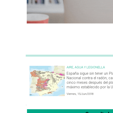
AIRE, AGUA Y LEGIONELLA
España sigue sin tener un Pl
Nacional contra el radón, ca
cinco meses después del pl
máximo establecido por la 
Viernes, 15/Jun/2018
.