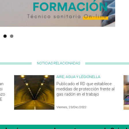
NOTICIAS RELACIONADAS
AIRE, AGUA Y LEGIONELLA
an
Publicado el RD que establece
si
medidas de protección frente al
azo
gas radón en el trabajo
UE
Viernes, 23/Dic/2022