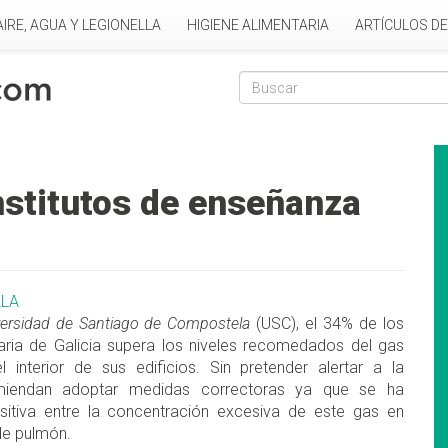
AIRE, AGUA Y LEGIONELLA
HIGIENE ALIMENTARIA
ARTÍCULOS D
Formulario de
Buscar
nstitutos de enseñanza
LLA
versidad de Santiago de Compostela
(USC), el 34% de los
aria de Galicia supera los niveles recomedados del gas
l interior de sus edificios. Sin pretender alertar a la
omiendan adoptar medidas correctoras ya que se ha
sitiva entre la concentración excesiva de este gas en
 de pulmón.