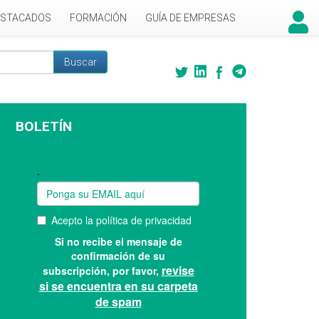
ESTACADOS
FORMACIÓN
GUÍA DE EMPRESAS
Buscar
 búsqueda
BOLETÍN
Suscríbase a nuestro boletín: