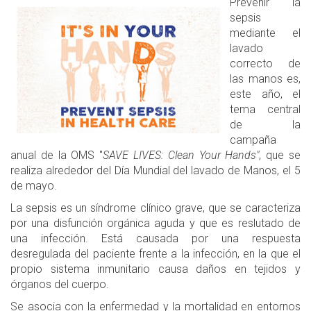
Prevenir la
sepsis
mediante el
lavado
correcto de
las manos es,
este año, el
tema central
de la
campaña
anual de la OMS "
SAVE LIVES: Clean Your Hands"
, que se
realiza alrededor del Día Mundial del lavado de Manos, el 5
de mayo.
La sepsis es un síndrome clínico grave, que se caracteriza
por una disfunción orgánica aguda y que es reslutado de
una infección. Está causada por una respuesta
desregulada del paciente frente a la infección, en la que el
propio sistema inmunitario causa daños en tejidos y
órganos del cuerpo.
Se asocia con la enfermedad y la mortalidad en entornos