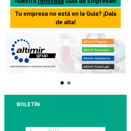
nuestra
renovada
Guia de Empresas!
Tu empresa no está en la Guia? ¡Dala
de alta!
BOLETÍN
Suscríbase a nuestro boletín: