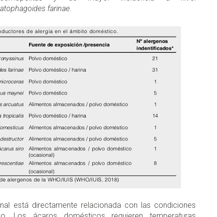
atophagoides farinae
.
onal está directamente relacionada con las condiciones
lo. Los ácaros domésticos requieren temperaturas