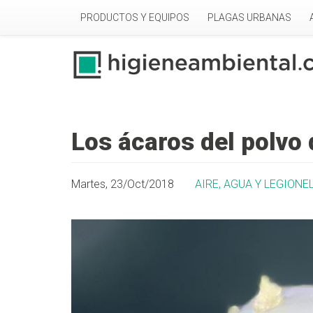
Pasar al contenido principal
PRODUCTOS Y EQUIPOS
PLAGAS URBANAS
Los ácaros del polvo 
Martes, 23/Oct/2018
AIRE, AGUA Y LEGIONE