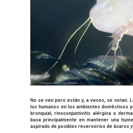
No se ven pero están y, a veces, se notan.
los humanos en los ambientes domésticos p
bronquial, rinoconjuntivitis alérgica o derm
basa principalmente en mantener una humed
aspirado de posibles reservorios de ácaros y