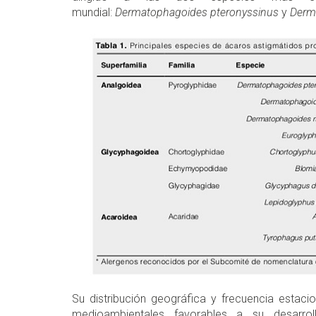
mundial:
Dermatophagoides pteronyssinus
y
Derm
Su distribución geográfica y frecuencia estaci
medioambientales favorables a su desarrol