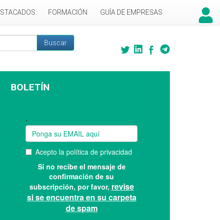
ESTACADOS
FORMACIÓN
GUÍA DE EMPRESAS
Buscar
 búsqueda
BOLETÍN
Suscríbase a nuestro boletín: