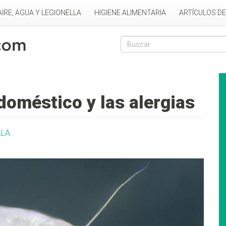
AIRE, AGUA Y LEGIONELLA
HIGIENE ALIMENTARIA
ARTÍCULOS D
Formulario de
Buscar
doméstico y las alergias
LLA