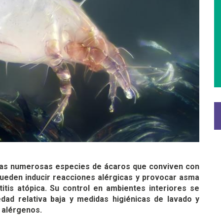
 Las numerosas especies de ácaros que conviven con
ueden inducir reacciones alérgicas y provocar asma
atitis atópica. Su control en ambientes interiores se
ad relativa baja y medidas higiénicas de lavado y
 alérgenos.