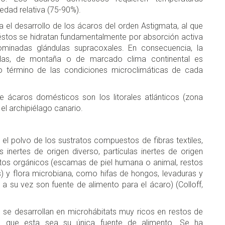
edad relativa (75-90%).
a el desarrollo de los ácaros del orden Astigmata, al que
stos se hidratan fundamentalmente por absorción activa
ominadas glándulas supracoxales. En consecuencia, la
idas, de montaña o de marcado clima continental es
o término de las condiciones microclimáticas de cada
 ácaros domésticos son los litorales atlánticos (zona
el archipiélago canario.
 el polvo de los sustratos compuestos de fibras textiles,
inertes de origen diverso, partículas inertes de origen
tritos orgánicos (escamas de piel humana o animal, restos
 y flora microbiana, como hifas de hongos, levaduras y
 a su vez son fuente de alimento para el ácaro) (Colloff,
se desarrollan en microhábitats muy ricos en restos de
e que esta sea su única fuente de alimento. Se ha