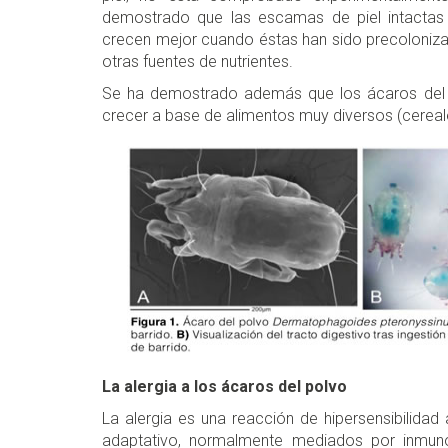
demostrado que las escamas de piel intactas 
crecen mejor cuando éstas han sido precoloni
otras fuentes de nutrientes.
Se ha demostrado además que los ácaros del
crecer a base de alimentos muy diversos (cereale
La alergia a los ácaros del polvo
La alergia es una reacción de hipersensibilida
adaptativo, normalmente mediados por inmunog