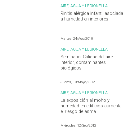
AIRE, AGUA Y LEGIONELLA
Rinitis alérgica infantil asociada
a humedad en interiores
Martes, 24/Ago/2010
AIRE, AGUA Y LEGIONELLA
Seminario: Calidad del aire
interior, contaminantes
biológicos
Jueves, 10/Mayo/2012
AIRE, AGUA Y LEGIONELLA
La exposición al moho y
humedad en edificios aumenta
el riesgo de asma
Miércoles, 12/Sep/2012