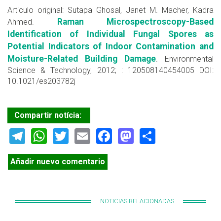
Articulo original: Sutapa Ghosal, Janet M. Macher, Kadra
Raman Microspectroscopy-Based
Ahmed.
Identification of Individual Fungal Spores as
Potential Indicators of Indoor Contamination and
Moisture-Related Building Damage
. Environmental
Science & Technology, 2012; : 120508140454005 DOI:
10.1021/es203782j
Compartir notícia:
Telegram
WhatsApp
Twitter
Email
Facebook
Mastodon
Share
Añadir nuevo comentario
NOTICIAS RELACIONADAS