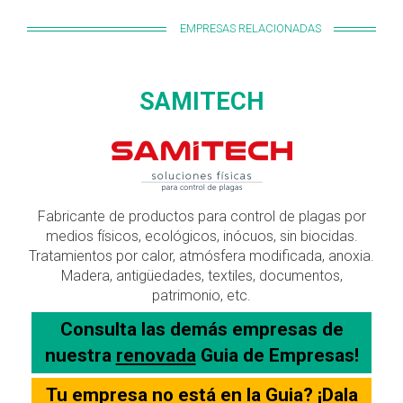
EMPRESAS RELACIONADAS
SAMITECH
Fabricante de productos para control de plagas por
medios físicos, ecológicos, inócuos, sin biocidas.
Tratamientos por calor, atmósfera modificada, anoxia.
Madera, antigüedades, textiles, documentos,
patrimonio, etc.
Consulta las demás empresas de
nuestra
renovada
Guia de Empresas!
Tu empresa no está en la Guia? ¡Dala