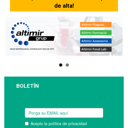
de alta!
BOLETÍN
Suscríbase a nuestro boletín: