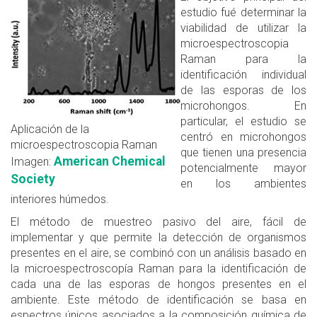
estudio fué determinar la
viabilidad de utilizar la
microespectroscopia
Raman para la
identificación individual
de las esporas de los
microhongos. En
particular, el estudio se
Aplicación de la
centró en microhongos
microespectroscopia Raman
que tienen una presencia
American Chemical
Imagen:
potencialmente mayor
Society
en los ambientes
interiores húmedos.
El método de muestreo pasivo del aire, fácil de
implementar y que permite la detección de organismos
presentes en el aire, se combinó con un análisis basado en
la microespectroscopía Raman para la identificación de
cada una de las esporas de hongos presentes en el
ambiente. Este método de identificación se basa en
espectros únicos asociados a la composición química de