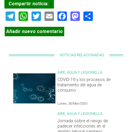
Compartir notícia:
Telegram
WhatsApp
Twitter
Email
Facebook
Mastodon
Share
Añadir nuevo comentario
NOTICIAS RELACIONADAS
AIRE, AGUA Y LEGIONELLA
COVID-19 y los procesos de
tratamiento del agua de
consumo
Lunes, 30/Mar/2020
AIRE, AGUA Y LEGIONELLA
Jornada sobre el riesgo de
padecer infecciones en el
ámbito laboral sanitario