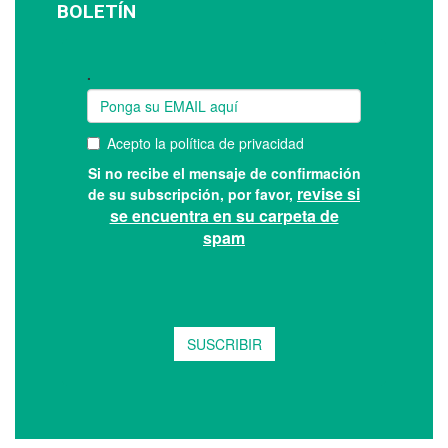
BOLETÍN
Suscríbase a nuestro boletín: