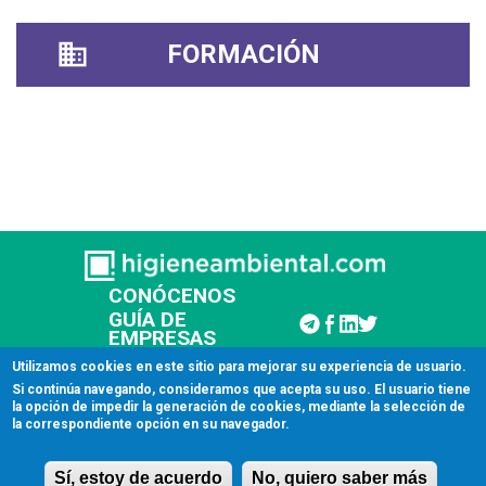
FORMACIÓN
CONÓCENOS
GUÍA DE
EMPRESAS
CONTACTAR
Utilizamos cookies en este sitio para mejorar su experiencia de usuario.
Si continúa navegando, consideramos que acepta su uso. El usuario tiene
la opción de impedir la generación de cookies, mediante la selección de
© 2026 Higiene Ambiental
la correspondiente opción en su navegador.
Aviso legal
Sí, estoy de acuerdo
No, quiero saber más