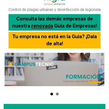
Control de plagas urbanas y desinfección de legionela
Consulta las demás empresas de
nuestra
renovada
Guia de Empresas!
Tu empresa no está en la Guia? ¡Dala
de alta!