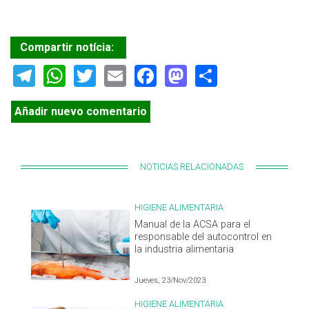
Compartir notícia:
Telegram
WhatsApp
Twitter
Email
Facebook
Mastodon
Share
Añadir nuevo comentario
NOTICIAS RELACIONADAS
HIGIENE ALIMENTARIA
Manual de la ACSA para el
responsable del autocontrol en
la industria alimentaria
Jueves, 23/Nov/2023
HIGIENE ALIMENTARIA