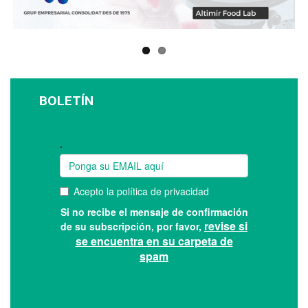
BOLETÍN
Suscríbase a nuestro boletín: