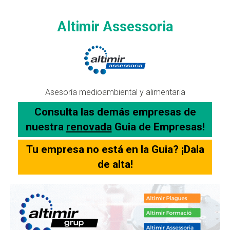
Altimir Assessoria
Asesoría medioambiental y alimentaria
Consulta las demás empresas de
nuestra
renovada
Guia de Empresas!
Tu empresa no está en la Guia? ¡Dala
de alta!