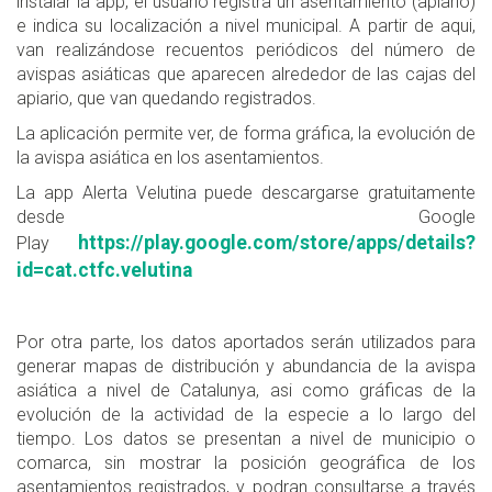
instalar la app, el usuario registra un asentamiento (apiario)
e indica su localización a nivel municipal. A partir de aqui,
van realizándose recuentos periódicos del número de
avispas asiáticas que aparecen alrededor de las cajas del
apiario, que van quedando registrados.
La aplicación permite ver, de forma gráfica, la evolución de
la avispa asiática en los asentamientos.
La app Alerta Velutina puede descargarse gratuitamente
desde Google
https://play.google.com/store/apps/details?
Play
id=cat.ctfc.velutina
Por otra parte, los datos aportados serán utilizados para
generar mapas de distribución y abundancia de la avispa
asiática a nivel de Catalunya, asi como gráficas de la
evolución de la actividad de la especie a lo largo del
tiempo. Los datos se presentan a nivel de municipio o
comarca, sin mostrar la posición geográfica de los
asentamientos registrados, y podran consultarse a través