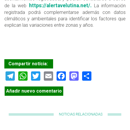
https://alertavelutina.net/.
de la web
La información
registrada podrá complementarse además con datos
climáticos y ambientales para identificar los factores que
explican las variaciones entre zonas y años.
Compartir notícia:
Telegram
WhatsApp
Twitter
Email
Facebook
Mastodon
Share
Añadir nuevo comentario
NOTICIAS RELACIONADAS