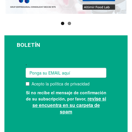
BOLETÍN
Suscríbase a nuestro boletín: