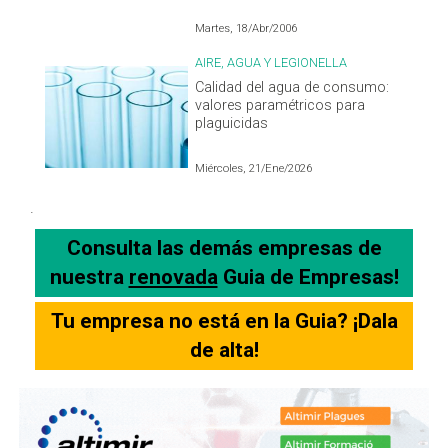
Martes, 18/Abr/2006
AIRE, AGUA Y LEGIONELLA
Calidad del agua de consumo:
valores paramétricos para
plaguicidas
Miércoles, 21/Ene/2026
.
Consulta las demás empresas de
nuestra
renovada
Guia de Empresas!
Tu empresa no está en la Guia? ¡Dala
de alta!