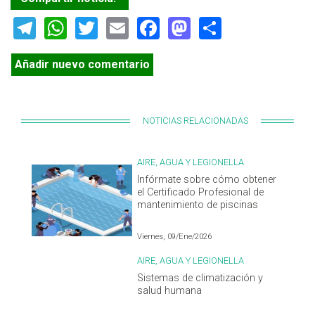
Telegram
WhatsApp
Twitter
Email
Facebook
Mastodon
Share
Añadir nuevo comentario
NOTICIAS RELACIONADAS
AIRE, AGUA Y LEGIONELLA
Infórmate sobre cómo obtener
el Certificado Profesional de
mantenimiento de piscinas
Viernes, 09/Ene/2026
AIRE, AGUA Y LEGIONELLA
Sistemas de climatización y
salud humana