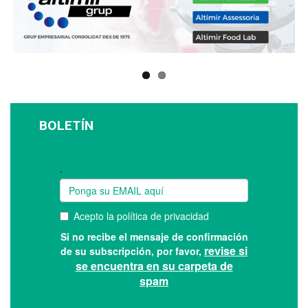
BOLETÍN
Suscríbase a nuestro boletín: