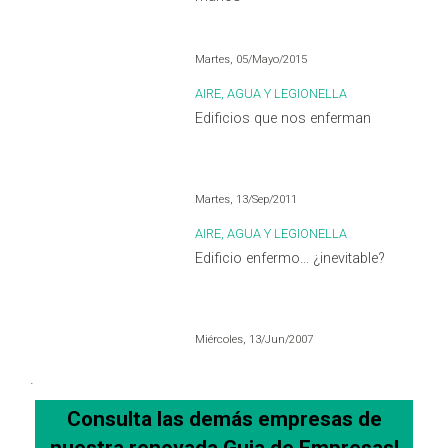
Martes, 05/Mayo/2015
AIRE, AGUA Y LEGIONELLA
Edificios que nos enferman
Martes, 13/Sep/2011
AIRE, AGUA Y LEGIONELLA
Edificio enfermo... ¿inevitable?
Miércoles, 13/Jun/2007
.
Consulta las demás empresas de
nuestra
renovada
Guia de Empresas!