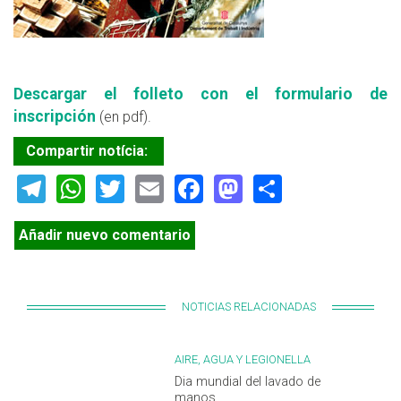
Descargar el folleto con el formulario de
inscripción
(en pdf).
Compartir notícia:
Telegram
WhatsApp
Twitter
Email
Facebook
Mastodon
Share
Añadir nuevo comentario
NOTICIAS RELACIONADAS
AIRE, AGUA Y LEGIONELLA
Dia mundial del lavado de
manos