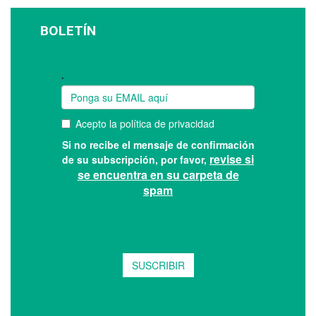
BOLETÍN
Suscríbase a nuestro boletín: