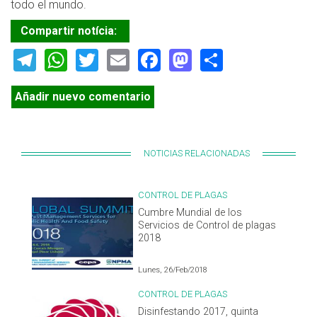
todo el mundo.
Compartir notícia:
Telegram
WhatsApp
Twitter
Email
Facebook
Mastodon
Share
Añadir nuevo comentario
NOTICIAS RELACIONADAS
CONTROL DE PLAGAS
Cumbre Mundial de los
Servicios de Control de plagas
2018
Lunes, 26/Feb/2018
CONTROL DE PLAGAS
Disinfestando 2017, quinta