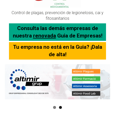
Control de plagas, prevención de legionelosis, cai y
fitosanitarios
Consulta las demás empresas de
nuestra
renovada
Guia de Empresas!
Tu empresa no está en la Guia? ¡Dala
de alta!