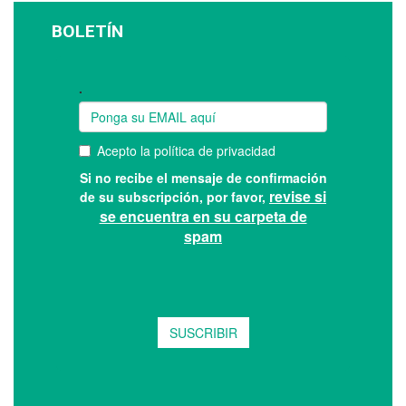
BOLETÍN
Suscríbase a nuestro boletín: