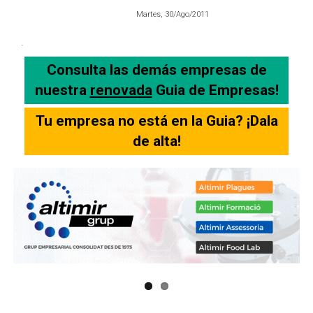
Martes, 30/Ago/2011
.
Consulta las demás empresas de
nuestra
renovada
Guia de Empresas!
Tu empresa no está en la Guia? ¡Dala
de alta!