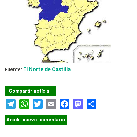
El Norte de Castilla
Fuente:
.
Compartir notícia:
Telegram
WhatsApp
Twitter
Email
Facebook
Mastodon
Share
Añadir nuevo comentario