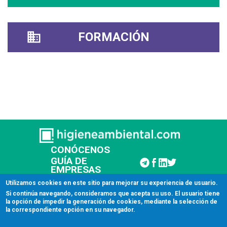
FORMACIÓN
CONÓCENOS
GUÍA DE
EMPRESAS
CONTACTAR
Utilizamos cookies en este sitio para mejorar su experiencia de usuario.
Si continúa navegando, consideramos que acepta su uso. El usuario tiene
la opción de impedir la generación de cookies, mediante la selección de
© 2026 Higiene Ambiental
la correspondiente opción en su navegador.
Aviso legal