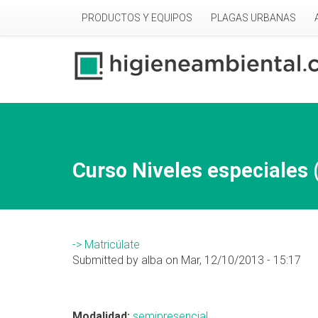
Pasar al contenido principal
PRODUCTOS Y EQUIPOS
PLAGAS URBANAS
Curso Niveles especiales 
-> Matricúlate
Submitted by alba on Mar, 12/10/2013 - 15:17
Modalidad:
semipresencial