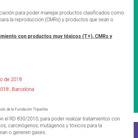
ficación para poder manejar productos clasificados como
para la reproducción (CMRs) y productos que sean o
tamiento con productos muy tóxicos (T+), CMRs y
ro de 2018
2018 , Barcelona
vés de la Fundación Tripartita
on el RD 830/2010, para poder realizar tratamientos con
os, carcinógenos, mutágenos y tóxicos para la
ean o generen gases.