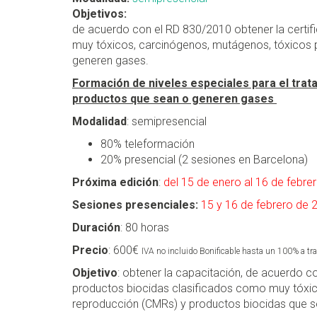
Objetivos:
de acuerdo con el RD 830/2010 obtener la certi
muy tóxicos, carcinógenos, mutágenos, tóxicos 
generen gases.
Formación de niveles especiales para el tra
productos que sean o generen gases
Modalidad
: semipresencial
80% teleformación
20% presencial (2 sesiones en Barcelona)
Próxima edición
:
del 15 de enero al 16 de febre
Sesiones presenciales:
15 y 16 de febrero de 
Duración
: 80 horas
Precio
: 600€
IVA no incluido Bonificable hasta un 100% a tra
Objetivo
: obtener la capacitación, de acuerdo c
productos biocidas clasificados como muy tóxic
reproducción (CMRs) y productos biocidas que s