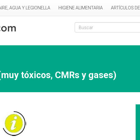
AIRE, AGUA Y LEGIONELLA
HIGIENE ALIMENTARIA
ARTÍCULOS D
Formulario de
Buscar
(muy tóxicos, CMRs y gases)