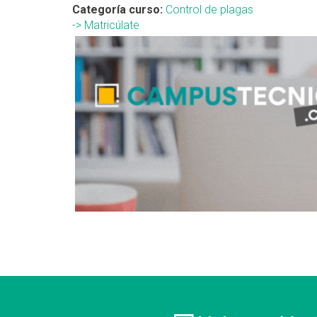
Categoría curso:
Control de plagas
-> Matricúlate