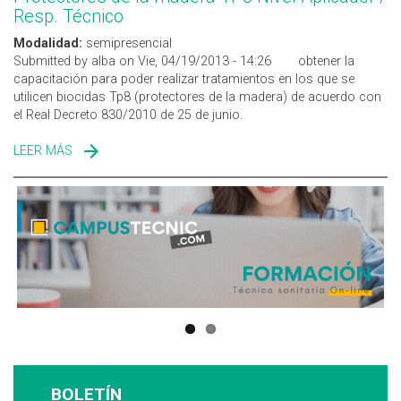
Resp. Técnico
Modalidad:
semipresencial
Submitted by alba on Vie, 04/19/2013 - 14:26
obtener la
capacitación para poder realizar tratamientos en los que se
utilicen biocidas Tp8 (protectores de la madera) de acuerdo con
el Real Decreto 830/2010 de 25 de junio.
LEER MÁS
SOBRE PROTECTORES DE LA MADERA TP8 NIVEL
APLICADOR / RESP. TÉCNICO
BOLETÍN