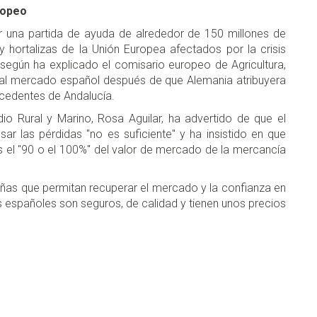
ropeo
 una partida de ayuda de alrededor de 150 millones de
 hortalizas de la Unión Europea afectados por la crisis
, según ha explicado el comisario europeo de Agricultura,
o al mercado español después de que Alemania atribuyera
ocedentes de Andalucía.
o Rural y Marino, Rosa Aguilar, ha advertido de que el
 las pérdidas "no es suficiente" y ha insistido en que
es el "90 o el 100%" del valor de mercado de la mercancía
as que permitan recuperar el mercado y la confianza en
s españoles son seguros, de calidad y tienen unos precios