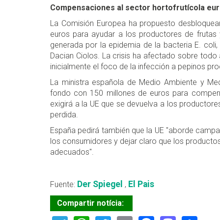
Compensaciones al sector hortofrutícola eu
La Comisión Europea ha propuesto desbloquear
euros para ayudar a los productores de frutas y
generada por la epidemia de la bacteria E. coli
Dacian Ciolos. La crisis ha afectado sobre tod
inicialmente el foco de la infección a pepinos pr
La ministra española de Medio Ambiente y Medi
fondo con 150 millones de euros para compensar
exigirá a la UE que se devuelva a los productor
perdida.
España pedirá también que la UE "aborde campañ
los consumidores y dejar claro que los producto
adecuados".
Der Spiegel
El Pais
Fuente:
,
Compartir notícia: