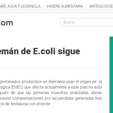
AIRE, AGUA Y LEGIONELLA
HIGIENE ALIMENTARIA
ARTÍCULOS D
Formulario de
Buscar
lemán de E.coli sigue
 germinados producidos en Alemania sean el origen de la
ágica (EHEC) que afecta actualmente a este pais no está
ués de que las primeras muestras analizadas dieran
ropuesto compensaciones por las pérdidas generadas tras
nos de Andalucia con el brote.