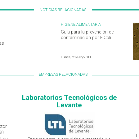
NOTICIAS RELACIONADAS
HIGIENE ALIMENTARIA
Guía para la prevención de
contaminación por E.Coli
as
Lunes, 21/Feb/2011
EMPRESAS RELACIONADAS
Laboratorios Tecnológicos de
Levante
ctor
90,
T
t de