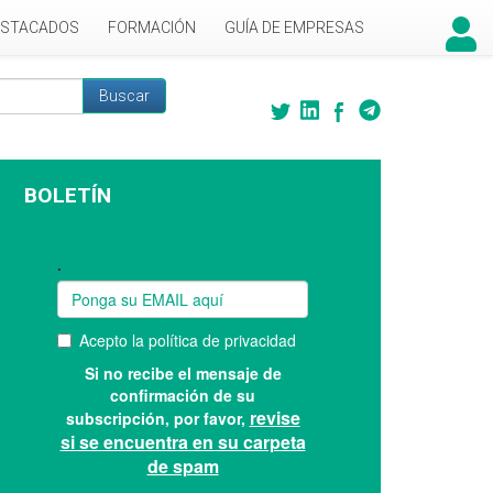
ESTACADOS
FORMACIÓN
GUÍA DE EMPRESAS
Buscar
 búsqueda
BOLETÍN
Suscríbase a nuestro boletín: