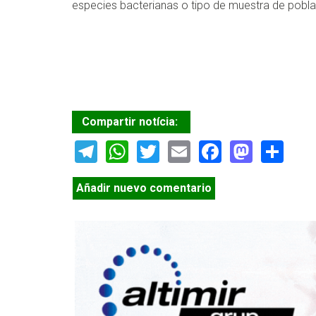
especies bacterianas o tipo de muestra de pobla
Compartir notícia:
Telegram
WhatsApp
Twitter
Email
Facebook
Masto
Sh
Añadir nuevo comentario