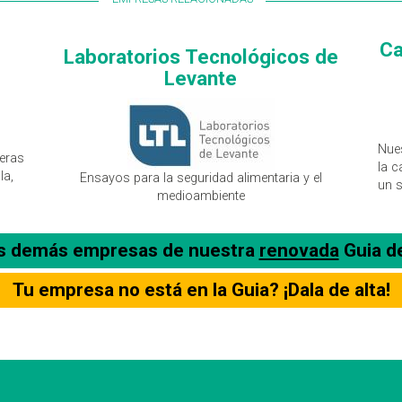
Ca
Laboratorios Tecnológicos de
Levante
Nues
eras
la c
la,
Ensayos para la seguridad alimentaria y el
un s
medioambiente
as demás empresas de nuestra
renovada
Guia d
Tu empresa no está en la Guia? ¡Dala de alta!