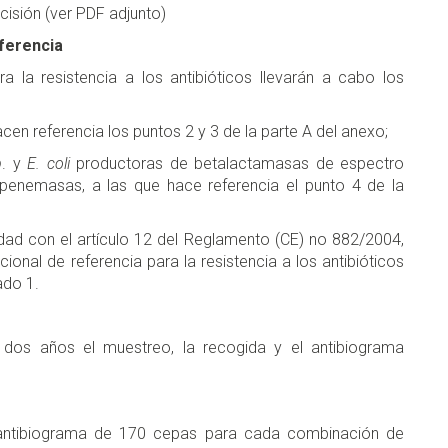
cisión (ver PDF adjunto)
eferencia
a la resistencia a los antibióticos llevarán a cabo los
cen referencia los puntos 2 y 3 de la parte A del anexo;
p
. y
E. coli
productoras de betalactamasas de espectro
enemasas, a las que hace referencia el punto 4 de la
ad con el artículo 12 del Reglamento (CE) no 882/2004,
acional de referencia para la resistencia a los antibióticos
ado 1.
dos años el muestreo, la recogida y el antibiograma
y antibiograma de 170 cepas para cada combinación de