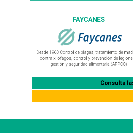
FAYCANES
Desde 1960 Control de plagas, tratamiento de mad
contra xilófagos, control y prevención de legionel
gestión y seguridad alimentaria (APPCC)
Consulta l