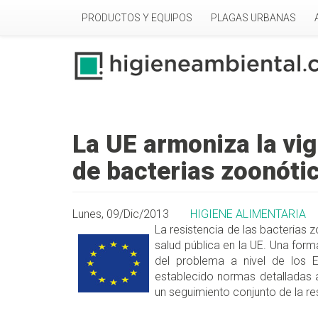
Pasar al contenido principal
PRODUCTOS Y EQUIPOS
PLAGAS URBANAS
La UE armoniza la vig
de bacterias zoonótic
Lunes, 09/Dic/2013
HIGIENE ALIMENTARIA
La resistencia de las bacterias 
salud pública en la UE
. Una form
del problema a nivel de los 
establecido normas detalladas a
un seguimiento conjunto de la res