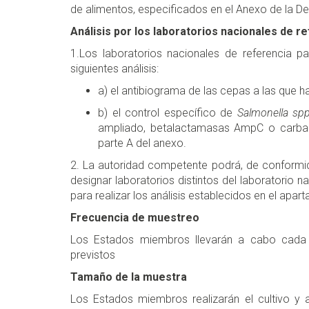
de alimentos
, especificados en el Anexo de la De
Análisis por los laboratorios nacionales de r
1.Los laboratorios nacionales de referencia par
siguientes análisis:
a) el antibiograma de las cepas a las que ha
b) el control específico de
Salmonella sp
ampliado, betalactamasas AmpC o carbap
parte A del anexo.
2. La autoridad competente podrá, de conformid
designar labora­torios distintos del laboratorio n
para realizar los análisis estableci­dos en el apart
Frecuencia de muestreo
Los Estados miembros llevarán a cabo cada 
previstos
Tamaño de la muestra
Los Estados miembros realizarán el cultivo 