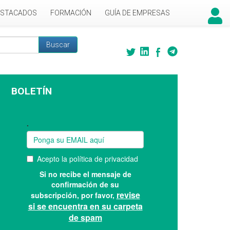
ESTACADOS
FORMACIÓN
GUÍA DE EMPRESAS
Buscar
 búsqueda
BOLETÍN
Suscríbase a nuestro boletín: