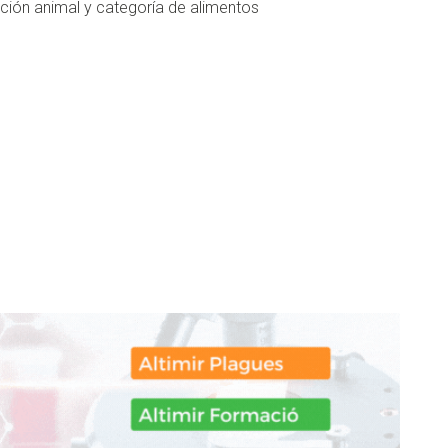
ción animal y categoría de alimentos
don
are