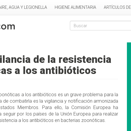
AIRE, AGUA Y LEGIONELLA
HIGIENE ALIMENTARIA
ARTÍCULOS D
Formulario de
Buscar
ilancia de la resistencia
as a los antibióticos
zoonóticas a los antibióticos es un grave problema para la
a de combatirla es la vigilancia y notificación armonizada
Estados Miembros. Para ello, la Comisión Europea ha
 seguir por los países de la Unión Europea para realizar
istencia a los antibióticos en bacterias zoonóticas.