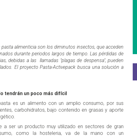
a pasta alimenticia son los diminutos insectos, que acceden
enados durante periodos largos de tiempo. Las pérdidas de
cias, debidas a las llamadas "plagas de despensa", pueden
llados.
El proyecto
Pasta-Activepack busca una solución a
 tendrán un poco más difícil
pasta es un alimento con un amplio consumo, por sus
ientes, carbohidratos, bajo contenido en grasas y aporte
rgético.
e a ser un producto muy utilizado en sectores de gran
sumo, como la hosteleria, va de la mano con un