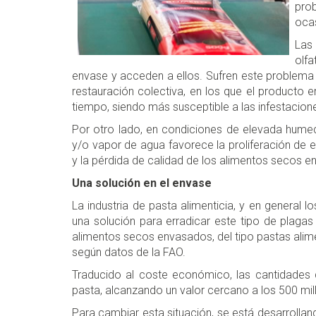
prob
oca
Las 
olfa
envase y acceden a ellos. Sufren este problema 
restauración colectiva, en los que el producto
tiempo, siendo más susceptible a las infestacion
Por otro lado, en condiciones de elevada humed
y/o vapor de agua favorece la proliferación de
y la pérdida de calidad de los alimentos secos 
Una solución en el envase
La industria de pasta alimenticia, y en general
una solución para erradicar este tipo de plagas
alimentos secos envasados, del tipo pastas alime
según datos de la FAO.
Traducido al coste económico, las cantidades 
pasta, alcanzando un valor cercano a los 500 mil
Para cambiar esta situación, se está desarrollan