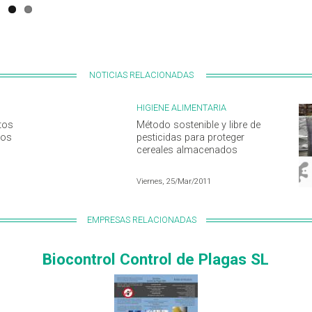
NOTICIAS RELACIONADAS
HIGIENE ALIMENTARIA
tos
Método sostenible y libre de
dos
pesticidas para proteger
cereales almacenados
Viernes, 25/Mar/2011
EMPRESAS RELACIONADAS
Biocontrol Control de Plagas SL