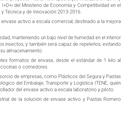
I+D+i del Ministerio de Economía y Competitividad en el
ca y Técnica y de Innovación 2013-2016..
un envase activo a escala comercial, destinado a la mejora
d, manteniendo un bajo nivel de humedad en el interior
los insectos, y también será capaz de repelerlos, evitando
te su almacenamiento.
tes formatos de envase, desde el estándar de 1 kilo al
ra cocinas o comedores.
onsorcio de empresas, como Plásticos del Segura y Pastas
ológico del Embalaje, Transporte y Logística ITENE, quién
lador del envase activo a escala laboratorio y piloto.
strial de la solución de envase activo y Pastas Romero