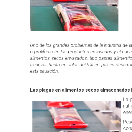
Uno de los grandes problemas de la industria de l
o proliferan en los productos envasados y almac
alimentos secos envasados, tipo pastas alimenti
alcanzar hasta un valor del 9% en países desarro
esta situación.
Las plagas en alimentos secos almacenados lo
La 
nutr
ene
Pes
con