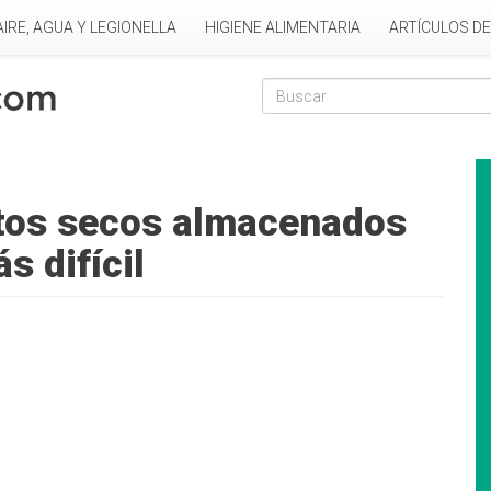
AIRE, AGUA Y LEGIONELLA
HIGIENE ALIMENTARIA
ARTÍCULOS D
Formulario de
Buscar
ntos secos almacenados
s difícil