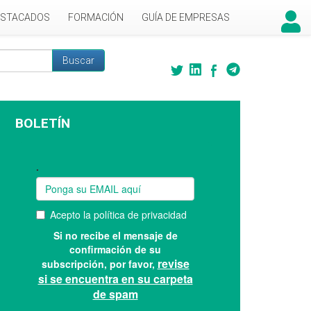
ESTACADOS
FORMACIÓN
GUÍA DE EMPRESAS
Buscar
 búsqueda
BOLETÍN
Suscríbase a nuestro boletín: