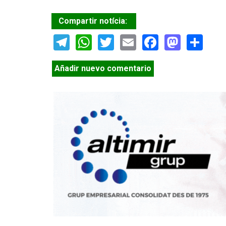
Compartir notícia:
Telegram
WhatsApp
Twitter
Email
Facebook
Masto
Sh
Añadir nuevo comentario