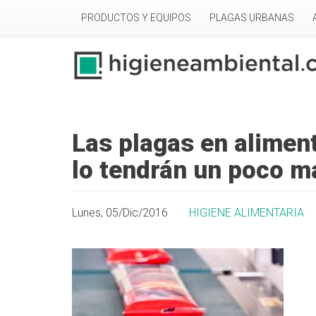
Pasar al contenido principal
PRODUCTOS Y EQUIPOS
PLAGAS URBANAS
Las plagas en alime
lo tendrán un poco má
Lunes, 05/Dic/2016
HIGIENE ALIMENTARIA