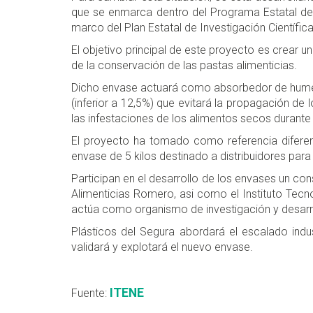
que se enmarca dentro del Programa Estatal de 
marco del Plan Estatal de Investigación Científi
El objetivo principal de este proyecto es crear 
de la conservación de las pastas alimenticias.
Dicho envase actuará como absorbedor de humeda
(inferior a 12,5%) que evitará la propagación de 
las infestaciones de los alimentos secos duran
El proyecto ha tomado como referencia diferen
envase de 5 kilos destinado a distribuidores pa
Participan en el desarrollo de los envases un c
Alimenticias Romero, asi como el Instituto Tecn
actúa como organismo de investigación y desarrol
Plásticos del Segura abordará el escalado indu
validará y explotará el nuevo envase.
ITENE
Fuente: