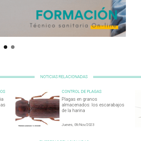
NOTICIAS RELACIONADAS
POS
CONTROL DE PLAGAS
ia
Plagas en granos
das
almacenados: los escarabajos
de la harina
Jueves, 09/Nov/2023