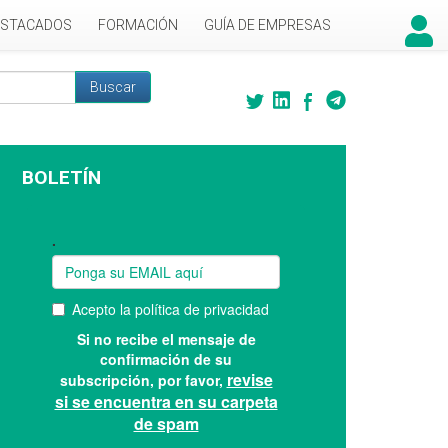
ESTACADOS
FORMACIÓN
GUÍA DE EMPRESAS
Buscar
 búsqueda
BOLETÍN
Suscríbase a nuestro boletín: