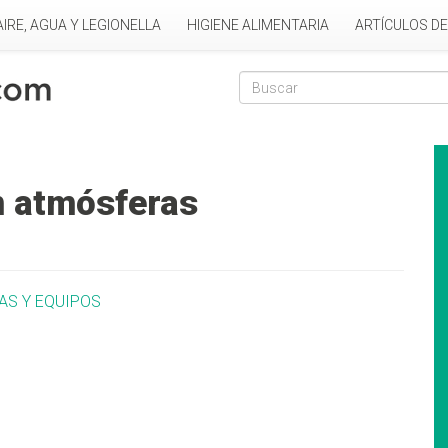
AIRE, AGUA Y LEGIONELLA
HIGIENE ALIMENTARIA
ARTÍCULOS D
Formulario de
Buscar
n atmósferas
AS Y EQUIPOS