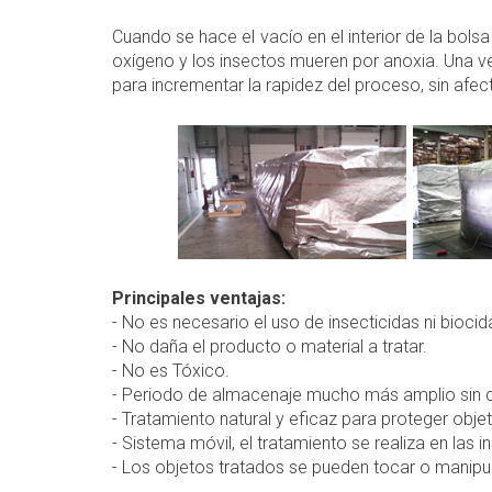
Cuando se hace el vacío en el interior de la bolsa 
oxígeno y los insectos mueren por anoxia. Una ve
para incrementar la rapidez del proceso, sin afecta
Principales ventajas:
- No es necesario el uso de insecticidas ni biocid
- No daña el producto o material a tratar.
- No es Tóxico.
- Periodo de almacenaje mucho más amplio sin q
- Tratamiento natural y eficaz para proteger objet
- Sistema móvil, el tratamiento se realiza en las in
- Los objetos tratados se pueden tocar o manipu