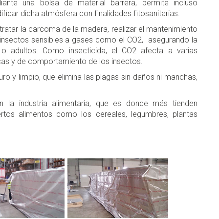
iante una bolsa de material barrera, permite incluso
ficar dicha atmósfera con finalidades fitosanitarias.
ratar la carcoma de la madera, realizar el mantenimiento
a insectos sensibles a gases como el CO2, asegurando la
 o adultos. Como insecticida, el CO2 afecta a varias
gicas y de comportamiento de los insectos.
ro y limpio, que elimina las plagas sin daños ni manchas,
 la industria alimentaria, que es donde más tienden
iertos alimentos como los cereales, legumbres, plantas