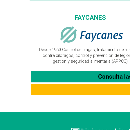
FAYCANES
Desde 1960 Control de plagas, tratamiento de m
contra xilófagos, control y prevención de legion
gestión y seguridad alimentaria (APPCC)
Consulta l