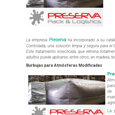
Preserva
La empresa
ha incorporado a su catál
Controlada, una solución limpia y segura para el
Este tratamiento insecticida, que elimina totalme
adultos puede aplicarse, entre otros, en madera, text
Burbujas para Atmósferas Modificadas
Pre
Atm
para
de 
man
agre
La 