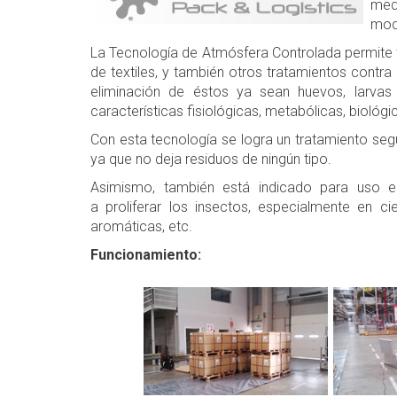
med
modi
La Tecnología de Atmósfera Controlada permite t
de textiles, y también otros tratamientos contr
eliminación de éstos ya sean huevos, larvas
características fisiológicas, metabólicas, bioló
Con esta tecnología se logra un tratamiento segu
ya que no deja residuos de ningún tipo.
Asimismo, también está indicado para uso en
a proliferar los insectos, especialmente en c
aromáticas, etc.
Funcionamiento: