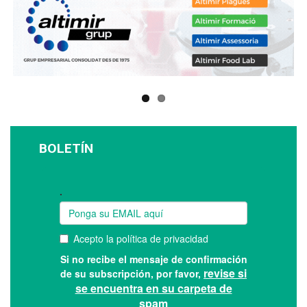
BOLETÍN
Suscríbase a nuestro boletín: