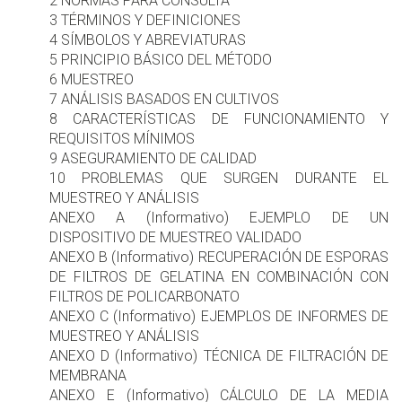
2 NORMAS PARA CONSULTA
3 TÉRMINOS Y DEFINICIONES
4 SÍMBOLOS Y ABREVIATURAS
5 PRINCIPIO BÁSICO DEL MÉTODO
6 MUESTREO
7 ANÁLISIS BASADOS EN CULTIVOS
8 CARACTERÍSTICAS DE FUNCIONAMIENTO Y
REQUISITOS MÍNIMOS
9 ASEGURAMIENTO DE CALIDAD
10 PROBLEMAS QUE SURGEN DURANTE EL
MUESTREO Y ANÁLISIS
ANEXO A (Informativo) EJEMPLO DE UN
DISPOSITIVO DE MUESTREO VALIDADO
ANEXO B (Informativo) RECUPERACIÓN DE ESPORAS
DE FILTROS DE GELATINA EN COMBINACIÓN CON
FILTROS DE POLICARBONATO
ANEXO C (Informativo) EJEMPLOS DE INFORMES DE
MUESTREO Y ANÁLISIS
ANEXO D (Informativo) TÉCNICA DE FILTRACIÓN DE
MEMBRANA
ANEXO E (Informativo) CÁLCULO DE LA MEDIA