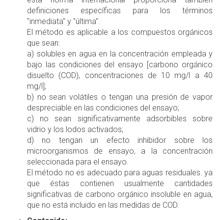
definiciones específicas para los términos
"inmediata" y "última".
El método es aplicable a los compuestos orgánicos
que sean:
a) solubles en agua en la concentración empleada y
bajo las condiciones del ensayo [carbono orgánico
disuelto (COD), concentraciones de 10 mg/l a 40
mg/l];
b) no sean volátiles o tengan una presión de vapor
despreciable en las condiciones del ensayo;
c) no sean significativamente adsorbibles sobre
vidrio y los lodos activados;
d) no tengan un efecto inhibidor sobre los
microorganismos de ensayo, a la concentración
seleccionada para el ensayo.
El método no es adecuado para aguas residuales. ya
que éstas contienen usualmente cantidades
significativas de carbono orgánico insoluble en agua,
que no está incluido en las medidas de COD.