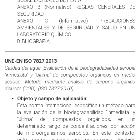
SOBRE LAS SALES DE PLATA
ANEXO B (Normativo) REGLAS GENERALES DE
SEGURIDAD
ANEXO C (Informativo) PRECAUCIONES
AMBIENTALES Y DE SEGURIDAD Y SALUD EN UN
LABORATORIO QUÍMICO
BIBLIOGRAFÍA
UNE-EN ISO 7827:2013
Calidad del agua. Evaluación de la biodegradabilidad aerobia
"inmediata" y "última" de compuestos orgánicos en medio
acuoso. Método mediante análisis de carbono orgánico
disuelto (COD). (ISO 7827:2010).
Objeto y campo de aplicación:
Esta norma internacional especifica un método para
la evaluación de la biodegradabilidad "inmediata" y
"última" de compuestos orgánicos, en un
determinado rango de concentraciones, por acción
de microorganismos aerobios. En este contexto,
esta norma internacional proporciona también