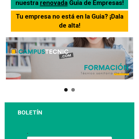
nuestra
renovada
Guia de Empresas!
Tu empresa no está en la Guia? ¡Dala
de alta!
BOLETÍN
Suscríbase a nuestro boletín: