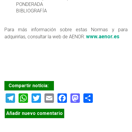
PONDERADA
BIBLIOGRAFÍA
Para más información sobre estas Normas y para
www.aenor.es
adquirirlas, consultar la web de AENOR:
Compartir notícia:
Telegram
WhatsApp
Twitter
Email
Facebook
Mastodon
Share
Añadir nuevo comentario