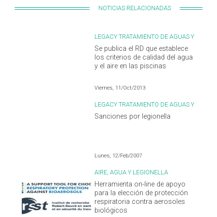
NOTICIAS RELACIONADAS
LEGACY TRATAMIENTO DE AGUAS Y
LEGIONELLA
Se publica el RD que establece
los criterios de calidad del agua
y el aire en las piscinas
Viernes, 11/Oct/2013
LEGACY TRATAMIENTO DE AGUAS Y
LEGIONELLA
Sanciones por legionella
Lunes, 12/Feb/2007
AIRE, AGUA Y LEGIONELLA
Herramienta on-line de apoyo
para la elección de protección
respiratoria contra aerosoles
biológicos