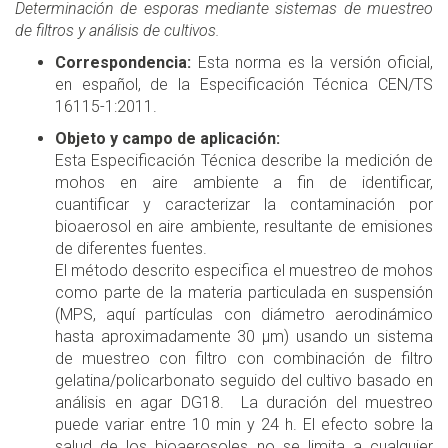
Determinación de esporas mediante sistemas de muestreo
de filtros y análisis de cultivos.
Correspondencia:
Esta norma es la versión oficial,
en español, de la Especificación Técnica CEN/TS
16115-1:2011.
Objeto y campo de aplicación:
Esta Especificación Técnica describe la medición de
mohos en aire ambiente a fin de identificar,
cuantificar y caracterizar la contaminación por
bioaerosol en aire ambiente, resultante de emisiones
de diferentes fuentes.
El método descrito especifica el muestreo de mohos
como parte de la materia particulada en suspensión
(MPS, aquí partículas con diámetro aerodinámico
hasta aproximadamente 30 μm) usando un sistema
de muestreo con filtro con combinación de filtro
gelatina/policarbonato seguido del cultivo basado en
análisis en agar DG18. La duración del muestreo
puede variar entre 10 min y 24 h. El efecto sobre la
salud de los bioaerosoles no se limita a cualquier