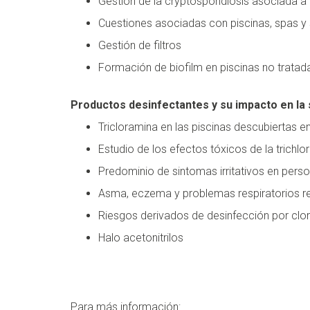
Gestión de la cryptosporidiosis asociada a 
Cuestiones asociadas con piscinas, spas y 
Gestión de filtros
Formación de biofilm en piscinas no tratad
Productos desinfectantes y su impacto en la 
Tricloramina en las piscinas descubiertas e
Estudio de los efectos tóxicos de la trichl
Predominio de sintomas irritativos en perso
Asma, eczema y problemas respiratorios re
Riesgos derivados de desinfección por clo
Halo acetonitrilos
Para más información: