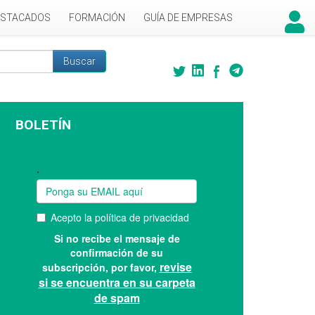
ESTACADOS
FORMACIÓN
GUÍA DE EMPRESAS
Buscar
 búsqueda
BOLETÍN
Suscríbase a nuestro boletín: