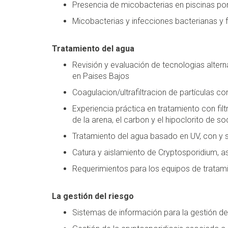
Presencia de micobacterias en piscinas po
Micobacterias y infecciones bacterianas y 
Tratamiento del agua
Revisión y evaluación de tecnologias alter
en Paises Bajos
Coagulacion/ultrafiltracion de partículas c
Experiencia práctica en tratamiento con filt
de la arena, el carbon y el hipoclorito de so
Tratamiento del agua basado en UV, con y
Catura y aislamiento de Cryptosporidium, 
Requerimientos para los equipos de tratam
La gestión del riesgo
Sistemas de información para la gestión de