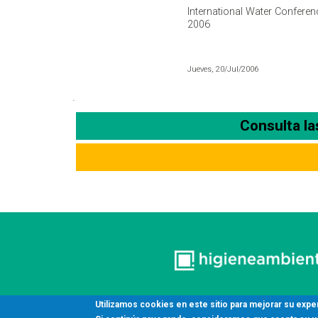
Y LEGIONELLA
International Water Conferen
2006
Jueves, 20/Jul/2006
.
Consulta l
Utilizamos cookies en este sitio para mejorar su expe