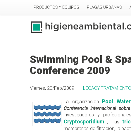
Pasar al contenido principal
PRODUCTOS Y EQUIPOS
PLAGAS URBANAS
Swimming Pool & Spa 
Conference 2009
Viernes, 20/Feb/2009
LEGACY TRATAMIENTO
Pool Water
La organización
Conferencia internacional sob
investigadores y profesiona
Cryptosporidium
tri
, las
membranas de filtración, la bacter