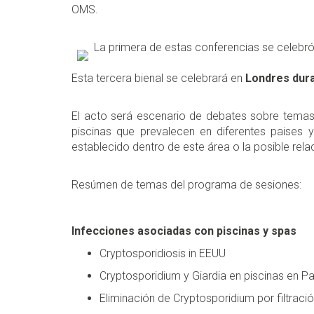
OMS.
La primera de estas conferencias se celebr
Esta tercera bienal se celebrará en
Londres dura
El acto será escenario de debates sobre temas 
piscinas que prevalecen en diferentes paises 
establecido dentro de este área o la posible rela
Resúmen de temas del programa de sesiones:
Infecciones asociadas con piscinas y spas
Cryptosporidiosis in EEUU
Cryptosporidium y Giardia en piscinas en P
Eliminación de Cryptosporidium por filtraci