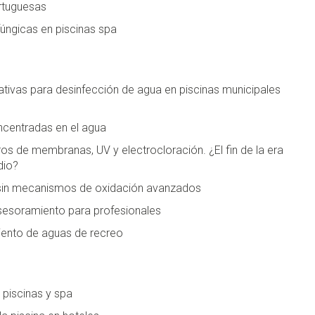
rtuguesas
fúngicas en piscinas spa
nativas para desinfección de agua en piscinas municipales
oncentradas en el agua
ros de membranas, UV y electrocloración. ¿El fin de la era
dio?
 sin mecanismos de oxidación avanzados
asesoramiento para profesionales
iento de aguas de recreo
 piscinas y spa