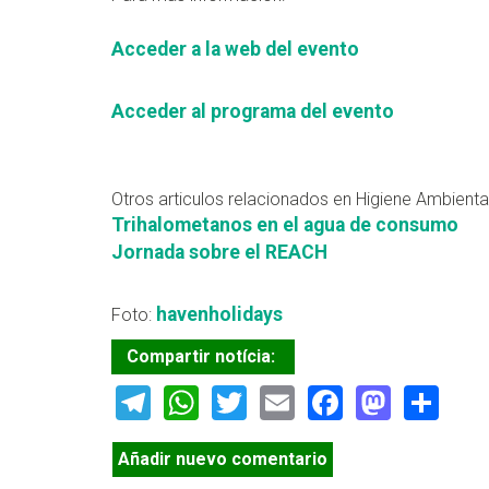
Acceder a la web del evento
Acceder al programa del evento
Otros articulos relacionados en Higiene Ambiental
Trihalometanos en el agua de consumo
Jornada sobre el REACH
havenholidays
Foto:
Compartir notícia:
Telegram
WhatsApp
Twitter
Email
Facebook
Masto
Sh
Añadir nuevo comentario