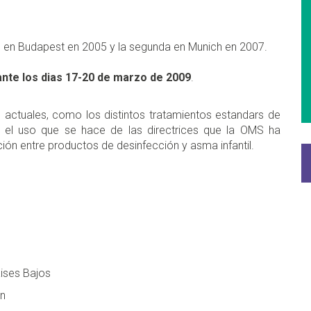
ó en Budapest en 2005 y la segunda en Munich en 2007.
nte los dias 17-20 de marzo de 2009
.
actuales, como los distintos tratamientos estandars de
y el uso que se hace de las directrices que la OMS ha
ción entre productos de desinfección y asma infantil.
aises Bajos
ón