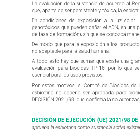
La evaluación de la sustancia de acuerdo al R
que, aparte de ser persistente y tóxica, la esbiot
En condiciones de exposición a la luz solar, 
genotóxicos que pueden dañar el ADN, en una 
de tasa de formación), sin que se conozca maner
De modo que para la exposición a los productos
no aceptable para la salud humana.
A todo esto hay que sumar que existe una gran
evaluación para biocidas TP 18, por lo que se
esencial para los usos previstos.
Por estos motivos, el Comité de Biocidas de
esbiotrina no deberia ser aprobada para bioc
DECISIÓN 2021/98 que confirma la no autorizaci
DECISIÓN DE EJECUCIÓN (UE) 2021/98 D
aprueba la esbiotrina como sustancia activa existe