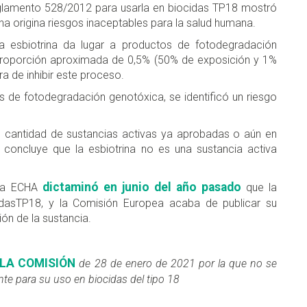
eglamento 528/2012 para usarla en biocidas TP18 mostró
rina origina riesgos inaceptables para la salud humana.
la esbiotrina da lugar a productos de fotodegradación
proporción aproximada de 0,5% (50% de exposición y 1%
a de inhibir este proceso.
 de fotodegradación genotóxica, se identificó un riesgo
 cantidad de sustancias activas ya aprobadas o aún en
 concluye que la esbiotrina no es una sustancia activa
dictaminó en junio del año pasado
 la ECHA
que la
idasTP18, y la Comisión Europea acaba de publicar su
ón de la sustancia.
E LA COMISIÓN
de 28 de enero de 2021 por la que no se
nte para su uso en biocidas del tipo 18