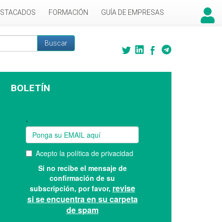
ESTACADOS
FORMACIÓN
GUÍA DE EMPRESAS
Buscar
 búsqueda
BOLETÍN
Suscríbase a nuestro boletín: