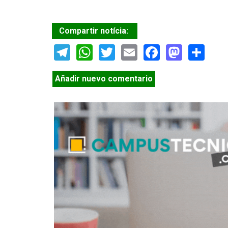
Compartir notícia:
Telegram
WhatsApp
Twitter
Email
Facebook
Masto
Sh
Añadir nuevo comentario