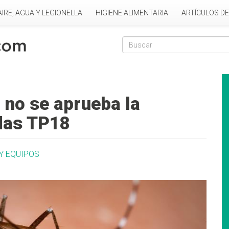
AIRE, AGUA Y LEGIONELLA
HIGIENE ALIMENTARIA
ARTÍCULOS D
Formulario de
Buscar
, no se aprueba la
idas TP18
Y EQUIPOS