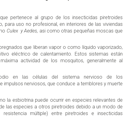
que pertenece al grupo de los insecticidas piretroides
o, para uso no profesional, en interiores de las viviendas
omo
Culex y
Aedes,
asi como otras pequeñas moscas que
mpregnados que liberan vapor o como líquido vaporizado,
ivo eléctrico de calentamiento. Estos sistemas están
 máxima actividad de los mosquitos, generalmente al
odio en las células del sistema nervioso de los
de impulsos nerviosos, que conduce a temblores y muerte
omo la esbiotrina puede ocurrir en especies relevantes de
de las especies a otros piretroides debido a un modo de
esistencia múltiple) entre piretroides e insecticidas