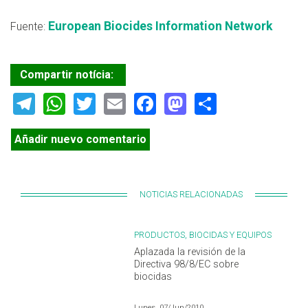
European Biocides Information Network
Fuente:
Compartir notícia:
Telegram
WhatsApp
Twitter
Email
Facebook
Mastodon
Share
Añadir nuevo comentario
NOTICIAS RELACIONADAS
PRODUCTOS, BIOCIDAS Y EQUIPOS
Aplazada la revisión de la
Directiva 98/8/EC sobre
biocidas
Lunes, 07/Jun/2010