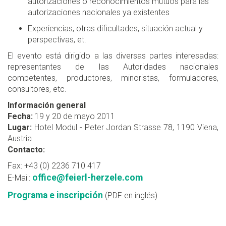
autorizaciones o reconocimientos mutuos para las
autorizaciones nacionales ya existentes
Experiencias, otras dificultades, situación actual y
perspectivas, et.
El evento está dirigido a las diversas partes interesadas:
representantes de las Autoridades nacionales
competentes, productores, minoristas, formuladores,
consultores, etc.
Información general
Fecha:
19 y 20 de mayo 2011
Lugar:
Hotel Modul - Peter Jordan Strasse 78, 1190 Viena,
Austria
Contacto:
Fax: +43 (0) 2236 710 417
office@feierl-herzele.com
E-Mail:
Programa e inscripción
(PDF en inglés)