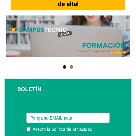
de alta!
BOLETÍN
Suscríbase a nuestro boletín: