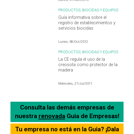
PRODUCTOS, BIOCIDAS Y EQUIPOS
Guía informativa sobre el
registro de establecimientos y
servicios biocidas
Lunes, 08/Oct/2012
PRODUCTOS, BIOCIDAS Y EQUIPOS
La CE regula el uso de la
creosota como protector de la
madera
Miércoles, 27/Jul/2011
.
Consulta las demás empresas de
nuestra
renovada
Guia de Empresas!
Tu empresa no está en la Guia? ¡Dala