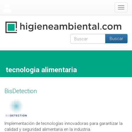
Pasar al contenido principal
Togg
navig
Buscar
Formulario de
Buscar
búsqueda
tecnologia alimentaria
BisDetection
Implementación de tecnologías innovadoras para garantizar la
calidad y seguridad alimentaria en la industria.