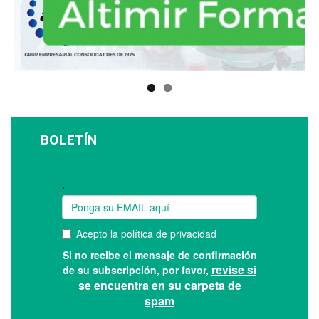
BOLETÍN
Suscríbase a nuestro boletín: