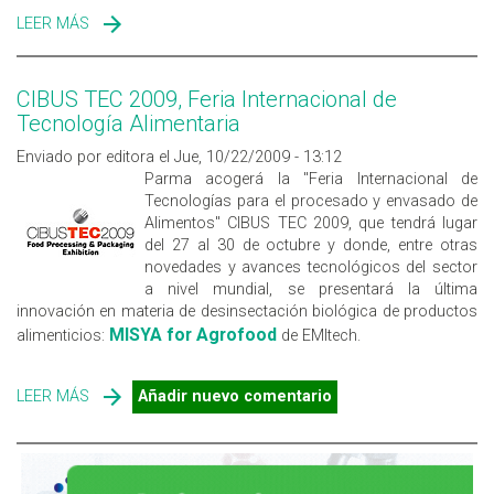
LEER MÁS
SOBRE BISDETECTION
CIBUS TEC 2009, Feria Internacional de
Tecnología Alimentaria
Enviado por editora el Jue, 10/22/2009 - 13:12
Parma acogerá la "Feria Internacional de
Tecnologías para el procesado y envasado de
Alimentos" CIBUS TEC 2009, que tendrá lugar
del 27 al 30 de octubre y donde, entre otras
novedades y avances tecnológicos del sector
a nivel mundial, se presentará la última
innovación en materia de desinsectación biológica de productos
MISYA for Agrofood
alimenticios:
de EMItech.
LEER MÁS
SOBRE CIBUS TEC 2009, FERIA INTERNACIONAL DE
Añadir nuevo comentario
TECNOLOGÍA ALIMENTARIA