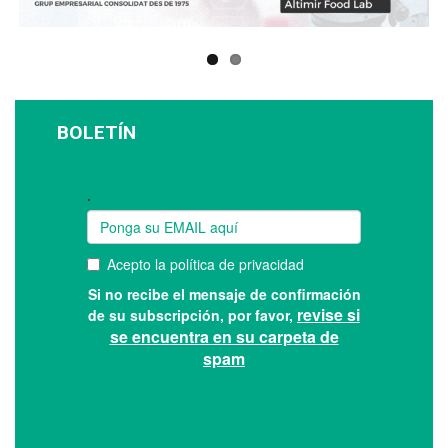
BOLETÍN
Suscríbase a nuestro boletín: