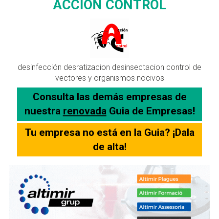
ACCION CONTROL
desinfección desratizacion desinsectacion control de
vectores y organismos nocivos
Consulta las demás empresas de
nuestra
renovada
Guia de Empresas!
Tu empresa no está en la Guia? ¡Dala
de alta!