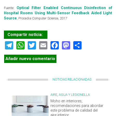
Optical Filter Enabled Continuous Disinfection of
Fuente:
Hospital Rooms Using Multi-Sensor Feedback Aided Light
Source
, Procedia Computer Science, 2017
Compartir notícia:
Telegram
WhatsApp
Twitter
Email
Facebook
Mastodon
Share
Añadir nuevo comentario
NOTICIAS RELACIONADAS
AIRE, AGUA Y LEGIONELLA
Moho en interiores,
recomendaciones para abordar
este problema de calidad del
aire interior