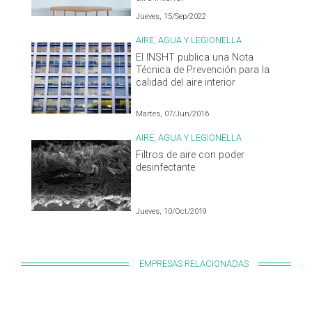
Jueves, 15/Sep/2022
AIRE, AGUA Y LEGIONELLA
El INSHT publica una Nota
Técnica de Prevención para la
calidad del aire interior
Martes, 07/Jun/2016
AIRE, AGUA Y LEGIONELLA
Filtros de aire con poder
desinfectante
Jueves, 10/Oct/2019
EMPRESAS RELACIONADAS