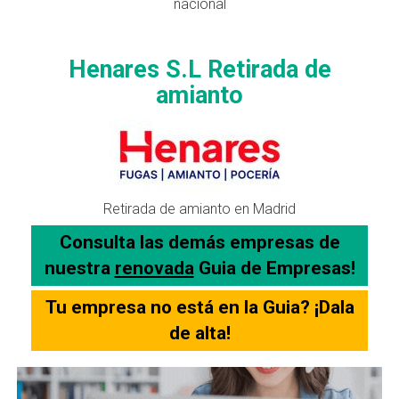
nacional
Henares S.L Retirada de
amianto
Retirada de amianto en Madrid
Consulta las demás empresas de
nuestra
renovada
Guia de Empresas!
Tu empresa no está en la Guia? ¡Dala
de alta!