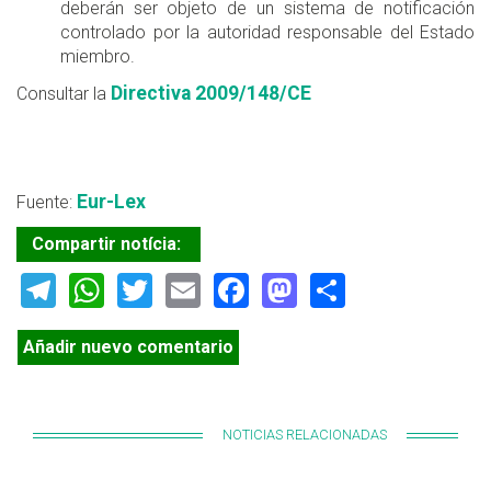
deberán ser objeto de un sistema de notificación
controlado por la autoridad responsable del Estado
miembro.
Directiva 2009/148/CE
Consultar la
Eur-Lex
Fuente:
Compartir notícia:
Telegram
WhatsApp
Twitter
Email
Facebook
Mastodon
Share
Añadir nuevo comentario
NOTICIAS RELACIONADAS