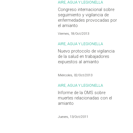
AIRE, AGUA Y LEGIONELLA
Congreso internacional sobre
seguimiento y vigilancia de
enfermedades provocadas por
el amianto
Viernes, 18/Oct/2013
AIRE, AGUA Y LEGIONELLA
Nuevo protocolo de vigilancia
de la salud en trabajadores
expuestos al amianto
Miércoles, 02/Oct/2013
AIRE, AGUA Y LEGIONELLA
Informe de la OMS sobre
muertes relacionadas con el
amianto
Jueves, 13/Oct/2011