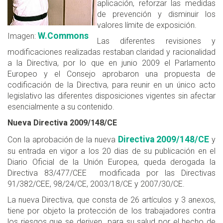
aplicación, reforzar las medidas
de prevención y disminuir los
valores límite de exposición.
W.Commons
Imagen:
Las diferentes revisiones y
modificaciones realizadas restaban claridad y racionalidad
a la Directiva, por lo que en junio 2009 el Parlamento
Europeo y el Consejo aprobaron una propuesta de
codificación de la Directiva, para reunir en un único acto
legislativo las diferentes disposiciones vigentes sin afectar
esencialmente a su contenido.
Nueva Directiva 2009/148/CE
Directiva 2009/148/CE
Con la aprobación de la nueva
y
su entrada en vigor a los 20 dias de su publicación en el
Diario Oficial de la Unión Europea, queda derogada la
Directiva 83/477/CEE modificada por las Directivas
91/382/CEE, 98/24/CE, 2003/18/CE y 2007/30/CE.
La nueva Directiva, que consta de 26 artículos y 3 anexos,
tiene por objeto la protección de los trabajadores contra
los riesgos que se deriven para su salud por el hecho de