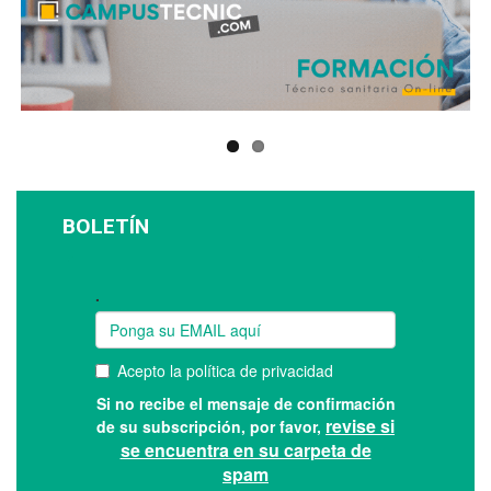
BOLETÍN
Suscríbase a nuestro boletín: